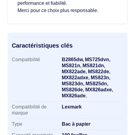
performance et fiabilité.
Merci pour ce choix plus responsable.
Caractéristiques clés
Caractéristiques clés
Compatibilité
B2865dw, MS725dvn,
MS821n, MS821dn,
MX822ade, MS822de,
MX822adxe, MS823n,
MS823dn, MS825dn,
MS826de, MX826adxe,
MX826ade.
Compatibilité de
Lexmark
marque
Type
Bac à papier