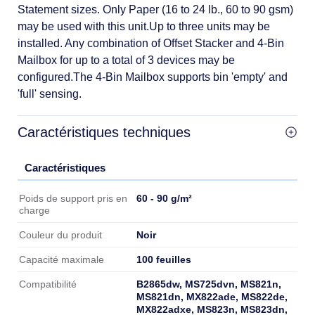
Statement sizes. Only Paper (16 to 24 lb., 60 to 90 gsm)
may be used with this unit.Up to three units may be
installed. Any combination of Offset Stacker and 4-Bin
Mailbox for up to a total of 3 devices may be
configured.The 4-Bin Mailbox supports bin 'empty' and
'full' sensing.
Caractéristiques techniques
Caractéristiques
Caractéristiques
60 - 90 g/m²
Poids de support pris en
charge
Noir
Couleur du produit
100 feuilles
Capacité maximale
B2865dw, MS725dvn, MS821n,
Compatibilité
MS821dn, MX822ade, MS822de,
MX822adxe, MS823n, MS823dn,