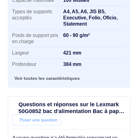
Capacité maximale
100 feuilles
Types de supports
A4, A5, A6, JIS B5,
acceptés
Executive, Folio, Oficio,
Statement
Poids de support pris
60 - 90 g/m²
en charge
Largeur
421 mm
Profondeur
384 mm
Voir toutes les caractéristiques
Questions et réponses sur le Lexmark
50G0852 bac d'alimentation Bac à papier
100 feuilles
Poser une question
Aucune question n'a été formulée concernant ce