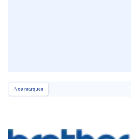
Nos marques
Nos marques