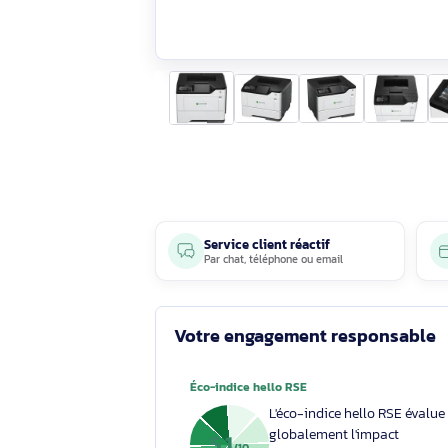
Service client réactif
Par
chat
,
téléphone
ou
email
Votre engagement respons