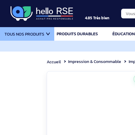
4.85 Très bien
PRODUITS DURABLES
ÉDU
TOUS NOS PRODUITS
Impression & Consommable
Accueil