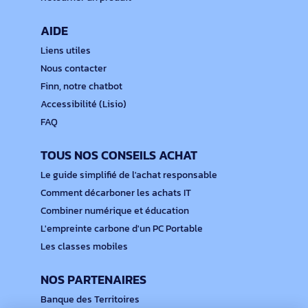
AIDE
Liens utiles
Nous contacter
Finn, notre chatbot
Accessibilité (Lisio)
FAQ
TOUS NOS CONSEILS ACHAT
Le guide simplifié de l'achat responsable
Comment décarboner les achats IT
Combiner numérique et éducation
L'empreinte carbone d'un PC Portable
Les classes mobiles
NOS PARTENAIRES
Banque des Territoires