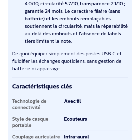
4.0/10, circularité 5.7/10, transparence 2.1/10 ;
garantie 24 mois. Le caractère filaire (sans
batterie) et les embouts remplaçables
soutiennent la circularité, mais la réparabilité
au‑delà des embouts et l’absence de labels
tiers limitent la note.
De quoi équiper simplement des postes USB‑C et
fluidifier les échanges quotidiens, sans gestion de
batterie ni appairage.
Caractéristiques clés
Caractéristiques clés
Technologie de
Avec fil
connectivité
Style de casque
Ecouteurs
portable
Couplage auriculaire
Intra-aural