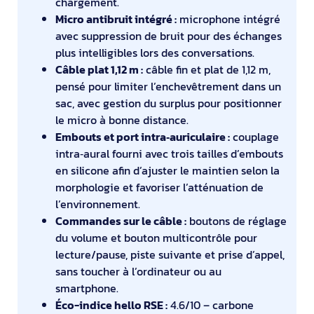
chargement.
Micro antibruit intégré :
microphone intégré
avec suppression de bruit pour des échanges
plus intelligibles lors des conversations.
Câble plat 1,12 m :
câble fin et plat de 1,12 m,
pensé pour limiter l’enchevêtrement dans un
sac, avec gestion du surplus pour positionner
le micro à bonne distance.
Embouts et port intra‑auriculaire :
couplage
intra‑aural fourni avec trois tailles d’embouts
en silicone afin d’ajuster le maintien selon la
morphologie et favoriser l’atténuation de
l’environnement.
Commandes sur le câble :
boutons de réglage
du volume et bouton multicontrôle pour
lecture/pause, piste suivante et prise d’appel,
sans toucher à l’ordinateur ou au
smartphone.
Éco-indice hello RSE :
4.6/10 – carbone