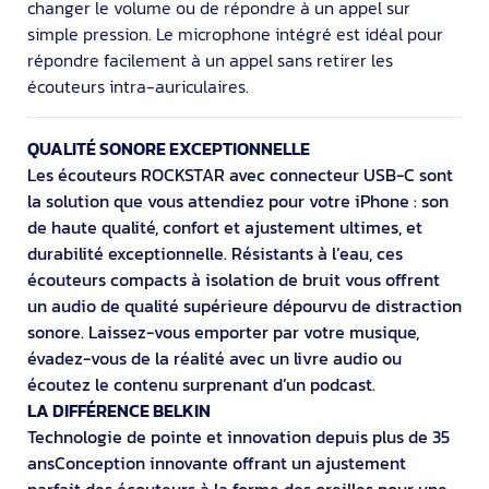
changer le volume ou de répondre à un appel sur
simple pression. Le microphone intégré est idéal pour
répondre facilement à un appel sans retirer les
écouteurs intra-auriculaires.
QUALITÉ SONORE EXCEPTIONNELLE
Les écouteurs ROCKSTAR avec connecteur USB-C sont
la solution que vous attendiez pour votre iPhone : son
de haute qualité, confort et ajustement ultimes, et
durabilité exceptionnelle. Résistants à l’eau, ces
écouteurs compacts à isolation de bruit vous offrent
un audio de qualité supérieure dépourvu de distraction
sonore. Laissez-vous emporter par votre musique,
évadez-vous de la réalité avec un livre audio ou
écoutez le contenu surprenant d’un podcast.
LA DIFFÉRENCE BELKIN
Technologie de pointe et innovation depuis plus de 35
ansConception innovante offrant un ajustement
parfait des écouteurs à la forme des oreilles pour une