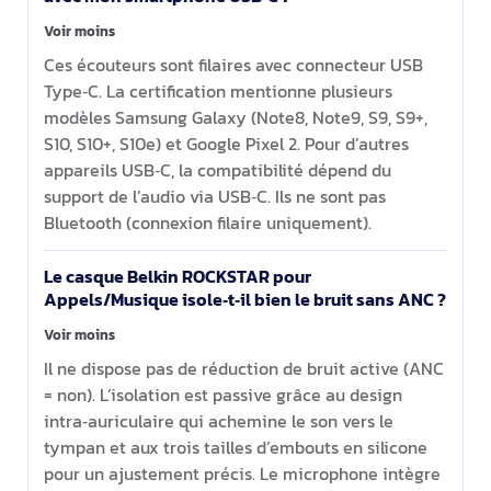
Voir moins
Ces écouteurs sont filaires avec connecteur USB
Type‑C. La certification mentionne plusieurs
modèles Samsung Galaxy (Note8, Note9, S9, S9+,
S10, S10+, S10e) et Google Pixel 2. Pour d’autres
appareils USB‑C, la compatibilité dépend du
support de l’audio via USB‑C. Ils ne sont pas
Bluetooth (connexion filaire uniquement).
Le casque Belkin ROCKSTAR pour
Appels/Musique isole‑t‑il bien le bruit sans ANC ?
Voir moins
Il ne dispose pas de réduction de bruit active (ANC
= non). L’isolation est passive grâce au design
intra‑auriculaire qui achemine le son vers le
tympan et aux trois tailles d’embouts en silicone
pour un ajustement précis. Le microphone intègre