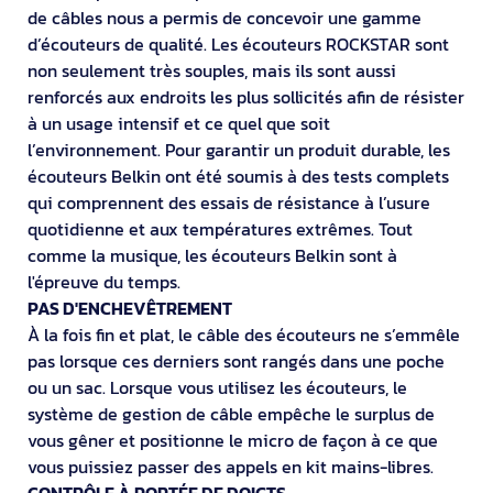
de câbles nous a permis de concevoir une gamme
d’écouteurs de qualité. Les écouteurs ROCKSTAR sont
non seulement très souples, mais ils sont aussi
renforcés aux endroits les plus sollicités afin de résister
à un usage intensif et ce quel que soit
l’environnement. Pour garantir un produit durable, les
écouteurs Belkin ont été soumis à des tests complets
qui comprennent des essais de résistance à l’usure
quotidienne et aux températures extrêmes. Tout
comme la musique, les écouteurs Belkin sont à
l'épreuve du temps.
PAS D'ENCHEVÊTREMENT
À la fois fin et plat, le câble des écouteurs ne s’emmêle
pas lorsque ces derniers sont rangés dans une poche
ou un sac. Lorsque vous utilisez les écouteurs, le
système de gestion de câble empêche le surplus de
vous gêner et positionne le micro de façon à ce que
vous puissiez passer des appels en kit mains-libres.
CONTRÔLE À PORTÉE DE DOIGTS