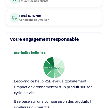
Les avis de nos clients
Livré le
07/08
Conditions de livraison
Votre engagement responsable
Éco-indice hello RSE
4.6
/10
L'éco-indice hello RSE évalue globalement
l'impact environnemental d'un produit sur son
cycle de vie.
Il se base sur une comparaison des produits IT
similaires du marché.