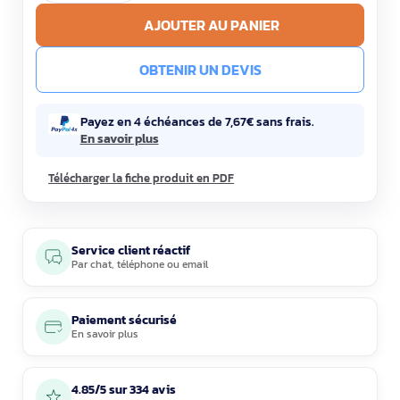
AJOUTER AU PANIER
OBTENIR UN DEVIS
Payez en 4 échéances de 7,67€ sans frais.
En savoir plus
Télécharger la fiche produit en PDF
Service client réactif
Par
chat
,
téléphone
ou
email
Paiement sécurisé
En savoir plus
4.85/5 sur 334 avis