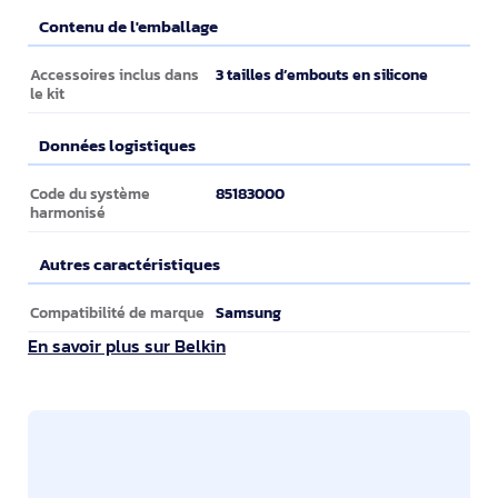
Contenu de l'emballage
Contenu de l'emballage
3 tailles d’embouts en silicone
Accessoires inclus dans
le kit
Données logistiques
Données logistiques
85183000
Code du système
harmonisé
Autres caractéristiques
Autres caractéristiques
Samsung
Compatibilité de marque
En savoir plus sur Belkin