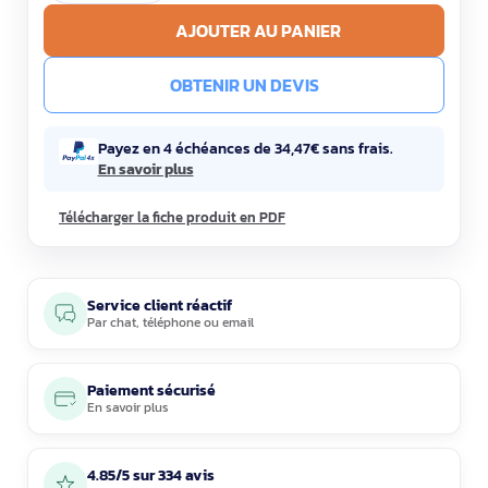
AJOUTER AU PANIER
OBTENIR UN DEVIS
Payez en 4 échéances de 34,47€ sans frais.
En savoir plus
Télécharger la fiche produit en PDF
Service client réactif
Par
chat
,
téléphone
ou
email
Paiement sécurisé
En savoir plus
4.85/5 sur 334 avis