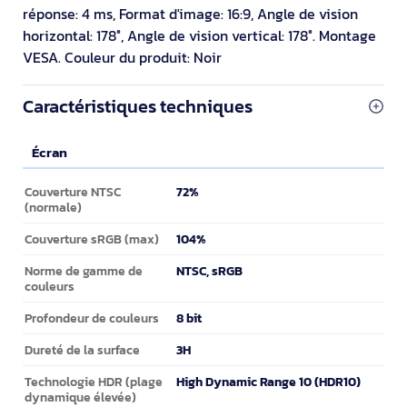
réponse: 4 ms, Format d'image: 16:9, Angle de vision
horizontal: 178°, Angle de vision vertical: 178°. Montage
VESA. Couleur du produit: Noir
Caractéristiques techniques
Écran
Écran
72%
Couverture NTSC
(normale)
104%
Couverture sRGB (max)
NTSC, sRGB
Norme de gamme de
couleurs
8 bit
Profondeur de couleurs
3H
Dureté de la surface
High Dynamic Range 10 (HDR10)
Technologie HDR (plage
dynamique élevée)