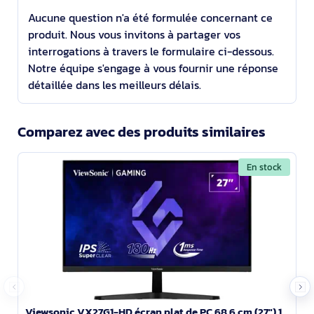
Aucune question n'a été formulée concernant ce
produit. Nous vous invitons à partager vos
interrogations à travers le formulaire ci-dessous.
Notre équipe s'engage à vous fournir une réponse
détaillée dans les meilleurs délais.
Comparez avec des produits similaires
En stock
Viewsonic VX27G1-HD écran plat de PC 68,6 cm (27") 1920 x 1080 pixels Full HD LED Noir