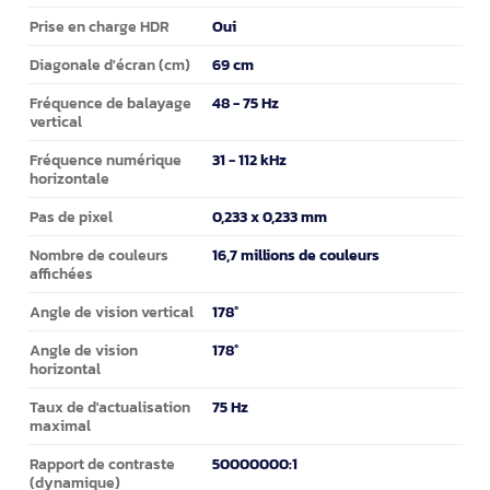
Oui
Prise en charge HDR
69 cm
Diagonale d'écran (cm)
48 - 75 Hz
Fréquence de balayage
vertical
31 - 112 kHz
Fréquence numérique
horizontale
0,233 x 0,233 mm
Pas de pixel
16,7 millions de couleurs
Nombre de couleurs
affichées
178°
Angle de vision vertical
178°
Angle de vision
horizontal
75 Hz
Taux de d'actualisation
maximal
50000000:1
Rapport de contraste
(dynamique)