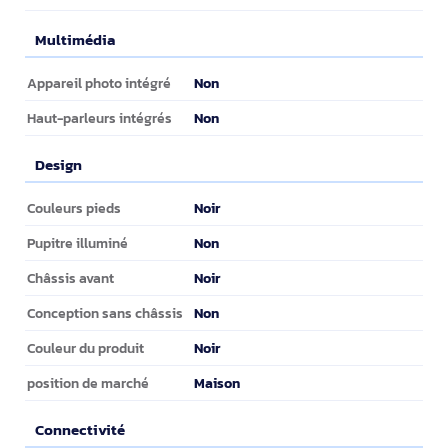
Multimédia
Multimédia
Non
Appareil photo intégré
Non
Haut-parleurs intégrés
Design
Design
Noir
Couleurs pieds
Non
Pupitre illuminé
Noir
Châssis avant
Non
Conception sans châssis
Noir
Couleur du produit
Maison
position de marché
Connectivité