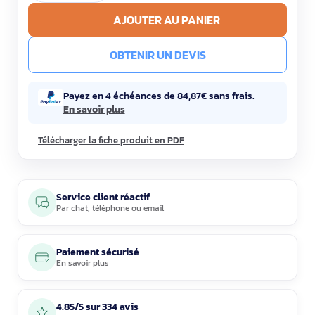
AJOUTER AU PANIER
OBTENIR UN DEVIS
Payez en 4 échéances de 84,87€ sans frais.
En savoir plus
Télécharger la fiche produit en PDF
Service client réactif
Par
chat
,
téléphone
ou
email
Paiement sécurisé
En savoir plus
4.85/5 sur 334 avis