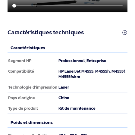
Caractéristiques techniques
Caractéristiques
Caractéristiques
Professionnel, Entreprise
Segment HP
HP LaserJet M4555, M4555h, M4555f,
Compatibilité
M4555fskm
Laser
Technologie d'impression
Chine
Pays d'origine
Kit de maintenance
Type de produit
Poids et dimensions
Poids et dimensions