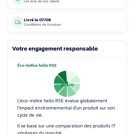
Les avis de nos clients
Livré le
07/08
Conditions de livraison
Votre engagement responsable
Éco-indice hello RSE
2.1
/10
L'éco-indice hello RSE évalue globalement
l'impact environnemental d'un produit sur son
cycle de vie.
Il se base sur une comparaison des produits IT
similaires du marché.