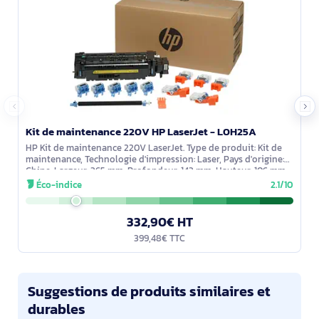
Kit de maintenance 220V HP LaserJet - L0H25A
HP Kit de maintenance 220V LaserJet. Type de produit: Kit de
maintenance, Technologie d'impression: Laser, Pays d'origine:
Chine. Largeur: 365 mm, Profondeur: 143 mm, Hauteur: 106 mm.
Poids du
Éco-indice
2.1/10
332,90€ HT
399,48€ TTC
Suggestions de produits similaires et
durables