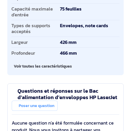
Capacité maximale
75 feuilles
d'entrée
Types de supports
Envelopes, note cards
acceptés
Largeur
426 mm
Profondeur
466 mm
Voir toutes les caractéristiques
Questions et réponses sur le Bac
d’alimentation d’enveloppes HP LaserJet
Poser une question
Aucune question n'a été formulée concernant ce
produit. Nous vous invitons à partager vos