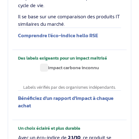
cycle de vie.
Il se base sur une comparaison des produits IT
similaires du marché.
Comprendre l'éco-indice hello RSE
Des labels exigeants pour un impact maîtrisé
Impact carbone inconnu
Labels vérifiés par des organismes indépendants.
Bénéficiez d'un rapport d'impact à chaque
achat
Un choix éclairé et plus durable
Avec un éco-indice de
2.1/10
, ce produit se