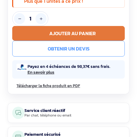
Plus que 1 unités à ce prix !
AJOUTER AU PANIER
OBTENIR UN DEVIS
Payez en 4 échéances de 98,37€ sans frais.
En savoir plus
Télécharger la fiche produit en PDF
Service client réactif
Par
chat
,
téléphone
ou
email
Paiement sécurisé