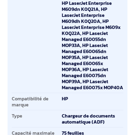
HP LaserJet Enterprise
M609dn K0Q21A, HP
LaserJet Enterprise
M609dh K0Q20A, HP
LaserJet Enterprise M609x
K0Q22A, HP LaserJet
Managed E60055dn
MOP33A, HP LaserJet
Managed E60065dn
MOP35A, HP LaserJet
Managed E60065x
MOP36A, HP LaserJet
Managed E60075dn
MOP39A, HP LaserJet
Managed E60075x MOP40A
Compatibilité de
HP
marque
Type
Chargeur de documents
automatique (ADF)
Capacité maximale
75 feuilles