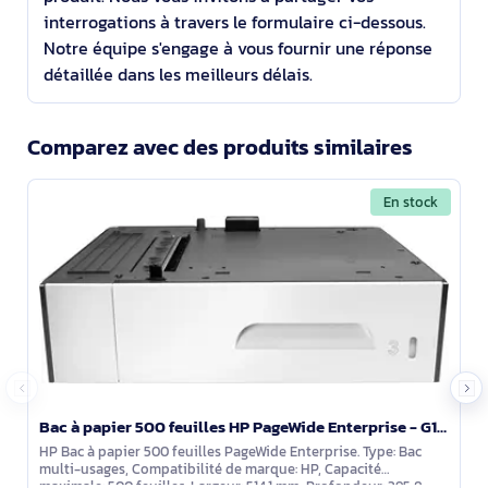
interrogations à travers le formulaire ci-dessous.
Notre équipe s'engage à vous fournir une réponse
détaillée dans les meilleurs délais.
Comparez avec des produits similaires
En stock
Bac à papier 500 feuilles HP PageWide Enterprise - G1W43A
HP Bac à papier 500 feuilles PageWide Enterprise. Type: Bac
multi-usages, Compatibilité de marque: HP, Capacité
maximale: 500 feuilles. Largeur: 514,1 mm, Profondeur: 395,8