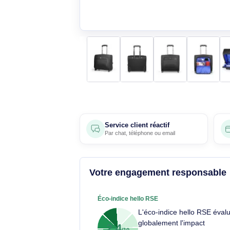
Service client réactif
Par
chat
,
téléphone
ou
email
Votre engagement respons