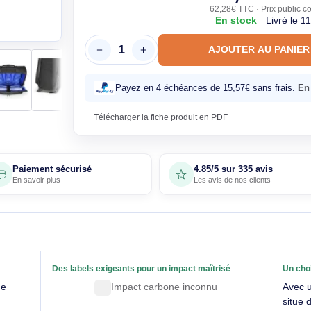
51,
62,28€ T
En sto
AJOUTE
Payez en 4 échéances de 15,57€
Télécharger la fiche produit en PDF
Paiement sécurisé
4.85/5 sur 33
En savoir plus
Les avis de nos 
able