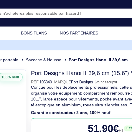
CATION
BONS PLANS
NOS PARTENAIRES
dinateur portable
Sacoche & Housse
Port Designs Hanoi II 39,6 cm (15.6") 
Port Designs Hano
Port Designs Hanoi II 39,6 cm
100% neuf
RÉF.
105340
MARQUE
Port Designs
Voir de
Conçue pour les déplacements profession
organise votre équipement: compartiment
10,1'', large espace pour vêtements, po
télescopique en aluminium, roues ultra 
Garantie constructeur 2 ans, 100% n