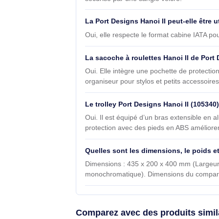
Questions et réponses sur le
Ce modèle Port Designs Hanoi II 3
Oui. Il est conçu pour accueillir u
sécurisé par une sangle velcro.
La Port Designs Hanoi II peut-ell
Oui, elle respecte le format cabine
La sacoche à roulettes Hanoi II d
Oui. Elle intègre une pochette de pr
organiseur pour stylos et petits acc
Le trolley Port Designs Hanoi II (