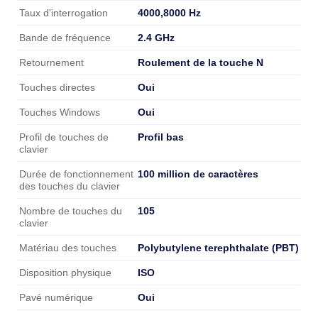
4000,8000 Hz
Taux d'interrogation
2.4 GHz
Bande de fréquence
Roulement de la touche N
Retournement
Oui
Touches directes
Oui
Touches Windows
Profil bas
Profil de touches de
clavier
100 million de caractères
Durée de fonctionnement
des touches du clavier
105
Nombre de touches du
clavier
Polybutylene terephthalate (PBT)
Matériau des touches
ISO
Disposition physique
Oui
Pavé numérique