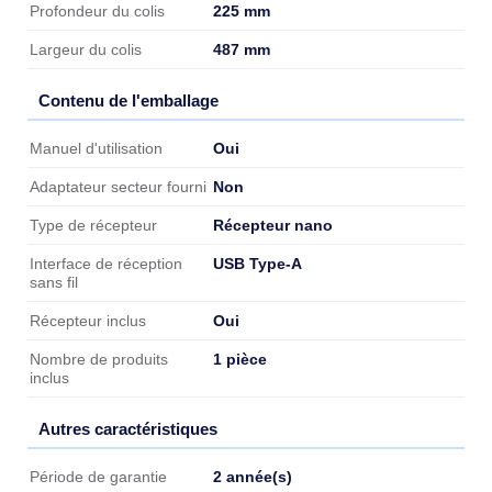
225 mm
Profondeur du colis
487 mm
Largeur du colis
Contenu de l'emballage
Contenu de l'emballage
Oui
Manuel d'utilisation
Non
Adaptateur secteur fourni
Récepteur nano
Type de récepteur
USB Type-A
Interface de réception
sans fil
Oui
Récepteur inclus
1 pièce
Nombre de produits
inclus
Autres caractéristiques
Autres caractéristiques
2 année(s)
Période de garantie