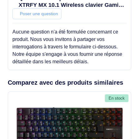
XTRFY MX 10.1 Wireless clavier Gaming
USB + RF Wireless + Bluetooth AZERTY
Poser une question
Français Noir
Aucune question n'a été formulée concernant ce
produit. Nous vous invitons à partager vos
interrogations à travers le formulaire ci-dessous.
Notre équipe s'engage à vous fournir une réponse
détaillée dans les meilleurs délais.
Comparez avec des produits similaires
En stock