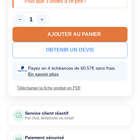
Plus que 3 unités à ce prix !
AJOUTER AU PANIER
OBTENIR UN DEVIS
Payez en 4 échéances de 60,57€ sans frais.
En savoir plus
Télécharger la fiche produit en PDF
Service client réactif
Par
chat
,
téléphone
ou
email
Paiement sécurisé