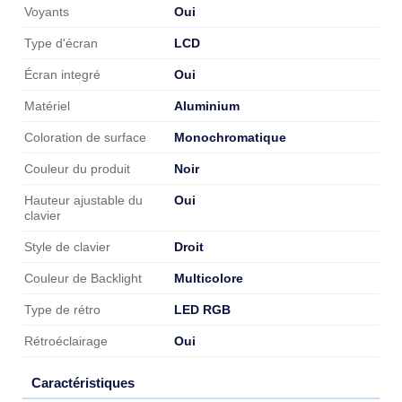
Design
Oui
Voyants
LCD
Type d'écran
Oui
Écran integré
Aluminium
Matériel
Monochromatique
Coloration de surface
Noir
Couleur du produit
Oui
Hauteur ajustable du
clavier
Droit
Style de clavier
Multicolore
Couleur de Backlight
LED RGB
Type de rétro
Oui
Rétroéclairage
Caractéristiques