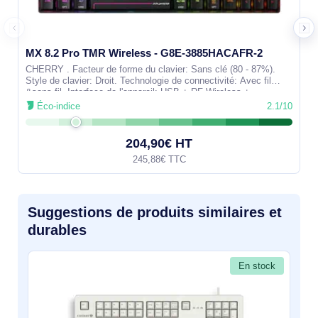
MX 8.2 Pro TMR Wireless - G8E-3885HACAFR-2
CHERRY . Facteur de forme du clavier: Sans clé (80 - 87%).
Style de clavier: Droit. Technologie de connectivité: Avec fil
&sans fil, Interface de l'appareil: USB + RF Wireless +
Bluetooth,
Éco-indice
2.1/10
204,90€ HT
245,88€ TTC
Suggestions de produits similaires et
durables
En stock