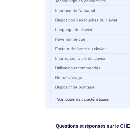
Caractéristiques clés
Caractéristiques clés
Technologie de connectivité
Interface de l'appareil
Disposition des touches du clavie
Language du clavier
Pavé numérique
Facteur de forme du clavier
Interrupteur à clé de clavier
Utilisation recommandée
Rétroéclairage
Dispositif de pointage