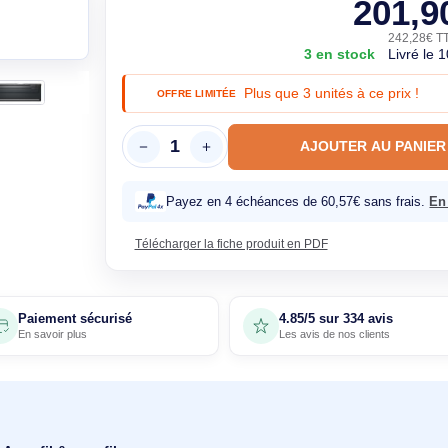
Garantie constructeur 2 ans, 100% n
3 en st
Plus que 3 unités 
OFFRE LIMITÉE
AJOUTE
Payez en 4 échéances de 60,57€
Télécharger la fiche produit en PDF
Paiement sécurisé
4.85/5 sur 33
En savoir plus
Les avis de nos 