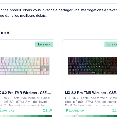
 le CHERRY XTRFY MX 10.1 Wireless clavier Gaming U
e Noir
cernant ce produit. Nous vous invitons à partager vos interroga
détaillée dans les meilleurs délais.
similaires
En stock