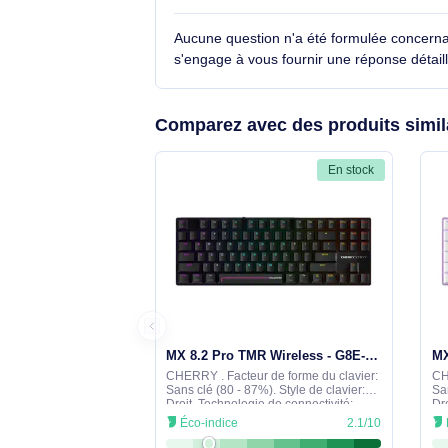
Voir toutes les caractéristiques
Questions et réponses sur
Bluetooth QWERTY Nordiqu
Aucune question n'a été formulée con
s'engage à vous fournir une réponse 
Comparez avec des produits 
En stock