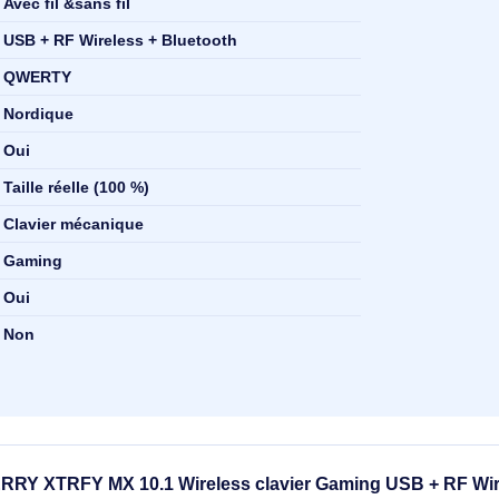
Avec fil &sans fil
USB + RF Wireless + Bluetooth
r
QWERTY
Nordique
Oui
Taille réelle (100 %)
Clavier mécanique
Gaming
Oui
Non