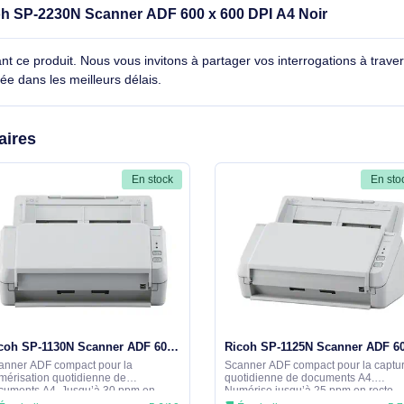
(JPN)
le Ricoh SP-2230N Scanner ADF 600 x 600 DPI A4 Noi
cernant ce produit. Nous vous invitons à partager vos interroga
détaillée dans les meilleurs délais.
similaires
En stock