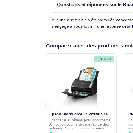
numérisation de support
Voir toutes les caractéristiques
Questions et réponses sur 
Aucune question n'a été formulée con
s'engage à vous fournir une réponse 
Comparez avec des produits 
En stock