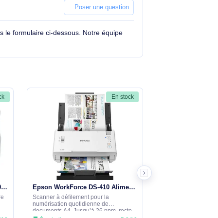
r
Poser une question
tions à travers le formulaire ci-dessous. Notre équipe
En stock
En stock