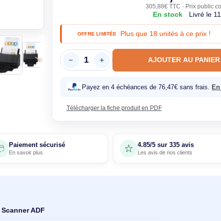
254,
305,88€ T
En sto
Plus que 18 unités
OFFRE LIMITÉE
AJOUTE
Payez en 4 échéances de 76,47€
Télécharger la fiche produit en PDF
Paiement sécurisé
4.85/5 sur 33
En savoir plus
Les avis de nos 