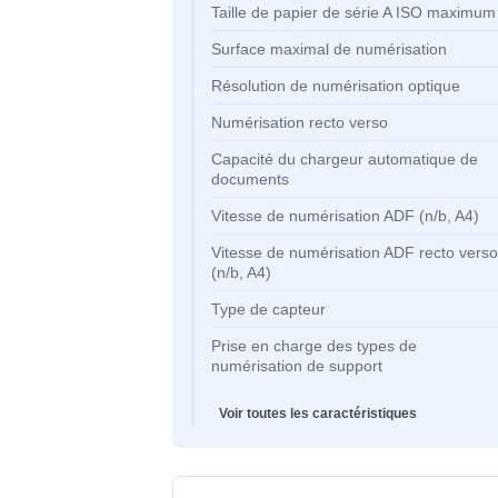
Caractéristiques clés
Caractéristiques clés
Type de scanner
Taille de papier de série A ISO 
Surface maximal de numérisation
Résolution de numérisation optiq
Numérisation recto verso
Capacité du chargeur automatiqu
documents
Vitesse de numérisation ADF (n/b
Vitesse de numérisation ADF rect
(n/b, A4)
Type de capteur
Prise en charge des types de