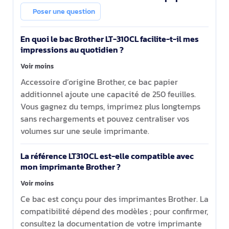
250 feuilles
Poser une question
En quoi le bac Brother LT-310CL facilite-t-il mes
impressions au quotidien ?
Voir moins
Accessoire d’origine Brother, ce bac papier
additionnel ajoute une capacité de 250 feuilles.
Vous gagnez du temps, imprimez plus longtemps
sans rechargements et pouvez centraliser vos
volumes sur une seule imprimante.
La référence LT310CL est-elle compatible avec
mon imprimante Brother ?
Voir moins
Ce bac est conçu pour des imprimantes Brother. La
compatibilité dépend des modèles ; pour confirmer,
consultez la documentation de votre imprimante