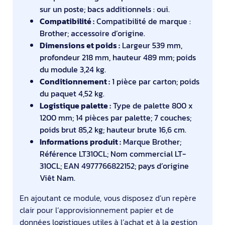
sur un poste; bacs additionnels : oui.
Compatibilité :
Compatibilité de marque :
Brother; accessoire d’origine.
Dimensions et poids :
Largeur 539 mm,
profondeur 218 mm, hauteur 489 mm; poids
du module 3,24 kg.
Conditionnement :
1 pièce par carton; poids
du paquet 4,52 kg.
Logistique palette :
Type de palette 800 x
1200 mm; 14 pièces par palette; 7 couches;
poids brut 85,2 kg; hauteur brute 16,6 cm.
Informations produit :
Marque Brother;
Référence LT310CL; Nom commercial LT-
310CL; EAN 4977766822152; pays d’origine
Viêt Nam.
En ajoutant ce module, vous disposez d’un repère
clair pour l’approvisionnement papier et de
données logistiques utiles à l’achat et à la gestion