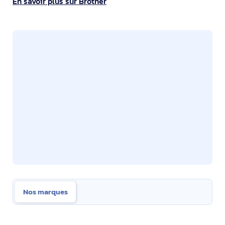
En savoir plus sur Brother
Nos marques
Nos marques