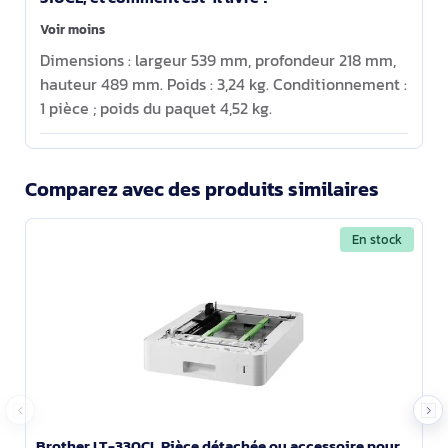
Voir moins
Dimensions : largeur 539 mm, profondeur 218 mm,
hauteur 489 mm. Poids : 3,24 kg. Conditionnement :
1 pièce ; poids du paquet 4,52 kg.
Comparez avec des produits similaires
En stock
Brother LT-330CL Pièce détachée ou accessoire pour imprimante/scanner Plateau - LT330CL