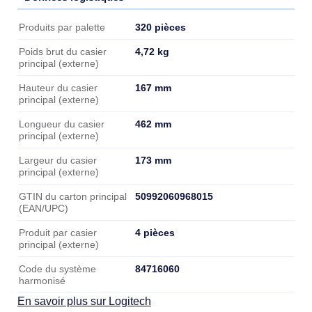
Données logistiques
320 pièces
Produits par palette
4,72 kg
Poids brut du casier
principal (externe)
167 mm
Hauteur du casier
principal (externe)
462 mm
Longueur du casier
principal (externe)
173 mm
Largeur du casier
principal (externe)
50992060968015
GTIN du carton principal
(EAN/UPC)
4 pièces
Produit par casier
principal (externe)
84716060
Code du système
harmonisé
En savoir plus sur Logitech