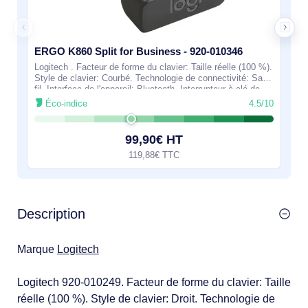
ERGO K860 Split for Business - 920-010346
Logitech . Facteur de forme du clavier: Taille réelle (100 %).
Style de clavier: Courbé. Technologie de connectivité: Sans
fil, Interface de l'appareil: Bluetooth, Interrupteur à clé de
clavier:
Éco-indice
4.5/10
99,90€ HT
119,88€ TTC
Description
Marque
Logitech
Logitech 920-010249. Facteur de forme du clavier: Taille
réelle (100 %). Style de clavier: Droit. Technologie de