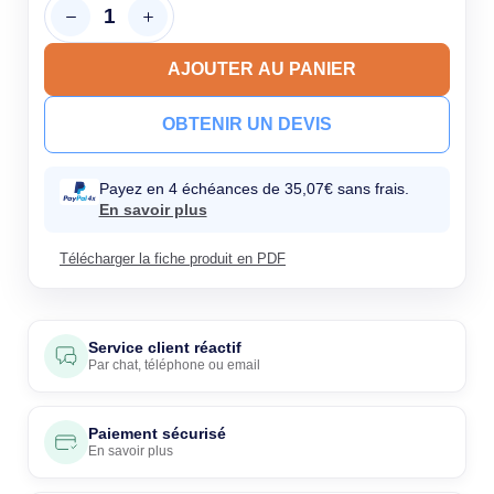
AJOUTER AU PANIER
OBTENIR UN DEVIS
Payez en 4 échéances de 35,07€ sans frais.
En savoir plus
Télécharger la fiche produit en PDF
Service client réactif
Par
chat
,
téléphone
ou
email
Paiement sécurisé
En savoir plus