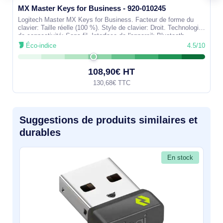
MX Master Keys for Business - 920-010245
Logitech Master MX Keys for Business. Facteur de forme du
clavier: Taille réelle (100 %). Style de clavier: Droit. Technologie
de connectivité: Sans fil, Interface de l'appareil: Bluetooth,
Éco-indice
4.5/10
108,90€ HT
130,68€ TTC
Suggestions de produits similaires et
durables
En stock