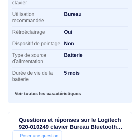
clavier
Utilisation
Bureau
recommandée
Rétroéclairage
Oui
Dispositif de pointage
Non
Type de source
Batterie
d'alimentation
Durée de vie de la
5 mois
batterie
Voir toutes les caractéristiques
Questions et réponses sur le Logitech
920-010249 clavier Bureau Bluetooth
Nordique Graphite
Poser une question