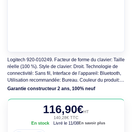
Logitech 920-010249. Facteur de forme du clavier: Taille
réelle (100 %). Style de clavier: Droit. Technologie de
connectivité: Sans fil, Interface de l'appareil: Bluetooth,
Utilisation recommandée: Bureau. Couleur du produit:
Graphite
Garantie constructeur 2 ans, 100% neuf
116,90€
HT
140,28€ TTC
En stock
Livré le 11/08
En savoir plus