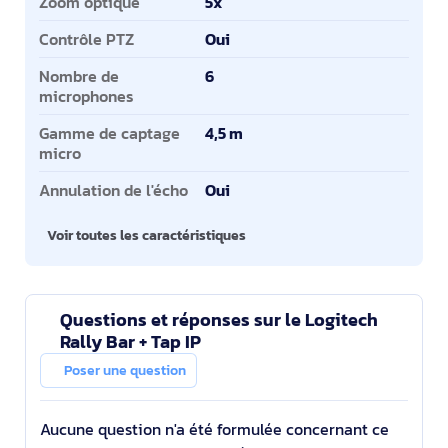
Zoom optique
5x
Contrôle PTZ
Oui
Nombre de
6
microphones
Gamme de captage
4,5 m
micro
Annulation de l'écho
Oui
Voir toutes les caractéristiques
Questions et réponses sur le Logitech
Rally Bar + Tap IP
Poser une question
Aucune question n'a été formulée concernant ce