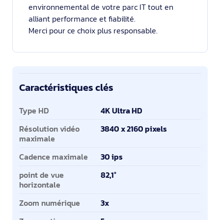
environnemental de votre parc IT tout en
alliant performance et fiabilité.
Merci pour ce choix plus responsable.
Caractéristiques clés
Caractéristiques clés
Type HD
4K Ultra HD
Résolution vidéo
3840 x 2160 pixels
maximale
Cadence maximale
30 ips
point de vue
82,1°
horizontale
Zoom numérique
3x