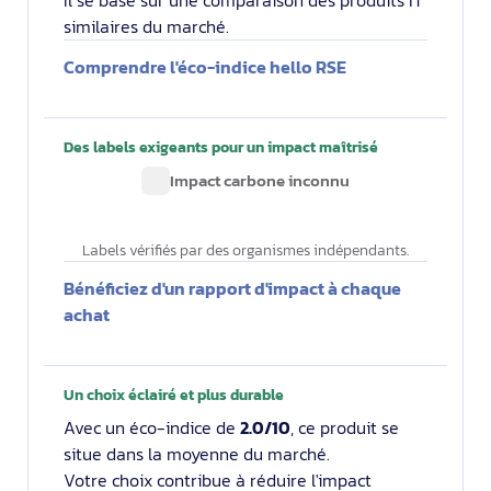
Il se base sur une comparaison des produits IT
similaires du marché.
Comprendre l'éco-indice hello RSE
Des labels exigeants pour un impact maîtrisé
Impact carbone inconnu
Labels vérifiés par des organismes indépendants.
Bénéficiez d'un rapport d'impact à chaque
achat
Un choix éclairé et plus durable
Avec un éco-indice de
2.0/10
, ce produit se
situe dans la moyenne du marché.
Votre choix contribue à réduire l'impact