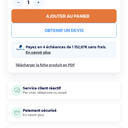
AJOUTER AU PANIER
OBTENIR UN DEVIS
Payez en 4 échéances de 1 152,87€ sans frais.
En savoir plus
Télécharger la fiche produit en PDF
Service client réactif
Par
chat
,
téléphone
ou
email
Paiement sécurisé
En savoir plus