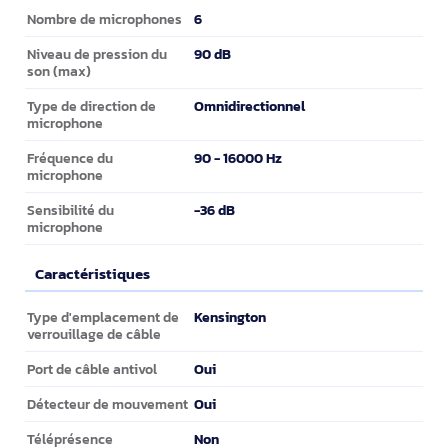
Microphone
6
Nombre de microphones
90 dB
Niveau de pression du
son (max)
Omnidirectionnel
Type de direction de
microphone
90 - 16000 Hz
Fréquence du
microphone
-36 dB
Sensibilité du
microphone
Caractéristiques
Caractéristiques
Kensington
Type d'emplacement de
verrouillage de câble
Oui
Port de câble antivol
Oui
Détecteur de mouvement
Non
Téléprésence