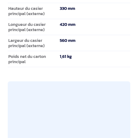
330 mm
Hauteur du casier
principal (externe)
420 mm
Longueur du casier
principal (externe)
560 mm
Largeur du casier
principal (externe)
1,61 kg
Poids net du carton
principal