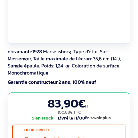
dbramante1928 Marselisborg. Type d'étui: Sac
Messenger, Taille maximale de l’écran: 35,6 cm (14"),
Sangle épaule. Poids: 1,24 kg. Coloration de surface:
Monochromatique
Garantie constructeur 2 ans, 100% neuf
83,90€
HT
100,68€ TTC
5 en stock
Livré le 11/08
En savoir plus
OFFRE LIMITÉE