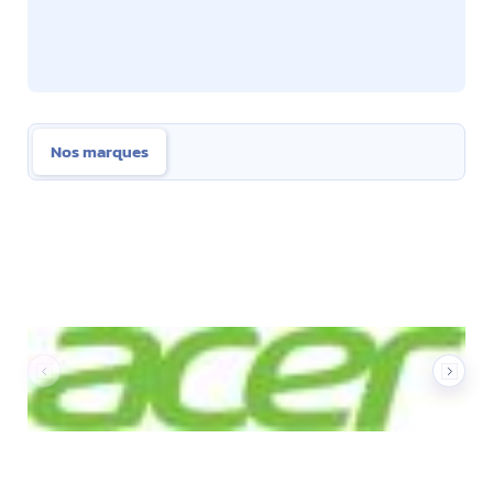
Nos marques
Nos marques