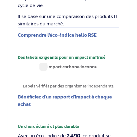
cycle de vie.
Il se base sur une comparaison des produits IT
similaires du marché.
Comprendre l'éco-indice hello RSE
Des labels exigeants pour un impact maîtrisé
Impact carbone inconnu
Labels vérifiés par des organismes indépendants.
Bénéficiez d'un rapport d'impact à chaque
achat
Un choix éclairé et plus durable
Avec un éco-indice de
2.4/10
, ce produit se