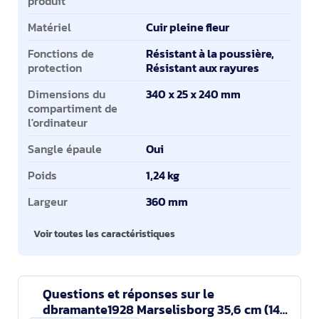
produit
Matériel
Cuir pleine fleur
Fonctions de
Résistant à la poussière,
protection
Résistant aux rayures
Dimensions du
340 x 25 x 240 mm
compartiment de
l'ordinateur
Sangle épaule
Oui
Poids
1,24 kg
Largeur
360 mm
Voir toutes les caractéristiques
Questions et réponses sur le
dbramante1928 Marselisborg 35,6 cm (14")