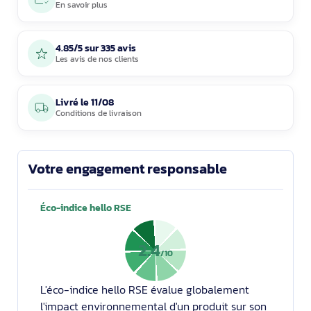
En savoir plus
4.85/5 sur 335 avis
Les avis de nos clients
Livré le
11/08
Conditions de livraison
Votre engagement responsable
Éco-indice hello RSE
2.4
/10
L'éco-indice hello RSE évalue globalement
l'impact environnemental d'un produit sur son