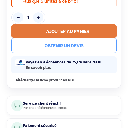
Plus que 5 unités à ce prix !
AJOUTER AU PANIER
OBTENIR UN DEVIS
Payez en 4 échéances de 25,17€ sans frais.
En savoir plus
Télécharger la fiche produit en PDF
Service client réactif
Par
chat
,
téléphone
ou
email
Paiement sécurisé