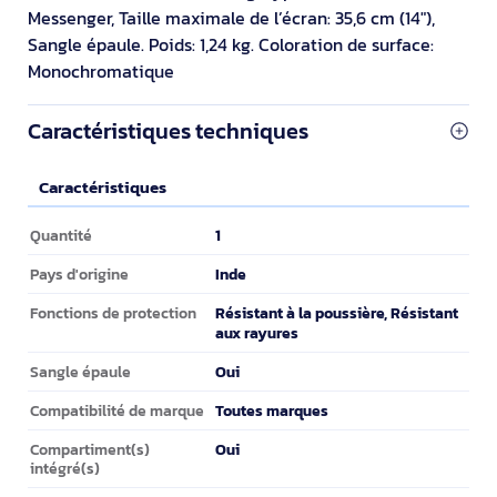
Messenger, Taille maximale de l’écran: 35,6 cm (14"),
Sangle épaule. Poids: 1,24 kg. Coloration de surface:
Monochromatique
Caractéristiques techniques
Caractéristiques
Caractéristiques
1
Quantité
Inde
Pays d'origine
Résistant à la poussière, Résistant
Fonctions de protection
aux rayures
Oui
Sangle épaule
Toutes marques
Compatibilité de marque
Oui
Compartiment(s)
intégré(s)