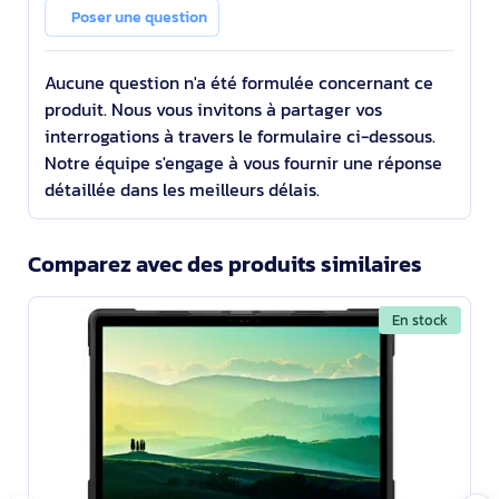
Sac Messenger Noir
Poser une question
Aucune question n'a été formulée concernant ce
produit. Nous vous invitons à partager vos
interrogations à travers le formulaire ci-dessous.
Notre équipe s'engage à vous fournir une réponse
détaillée dans les meilleurs délais.
Comparez avec des produits similaires
En stock