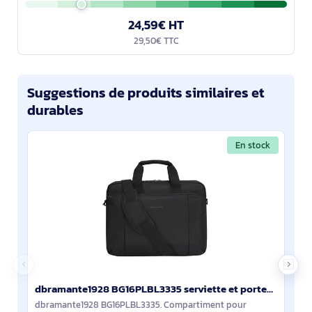
24,59€ HT
29,50€ TTC
Suggestions de produits similaires et
durables
En stock
dbramante1928 BG16PLBL3335 serviette et porte-documents Polyester Noir
dbramante1928 BG16PLBL3335. Compartiment pour