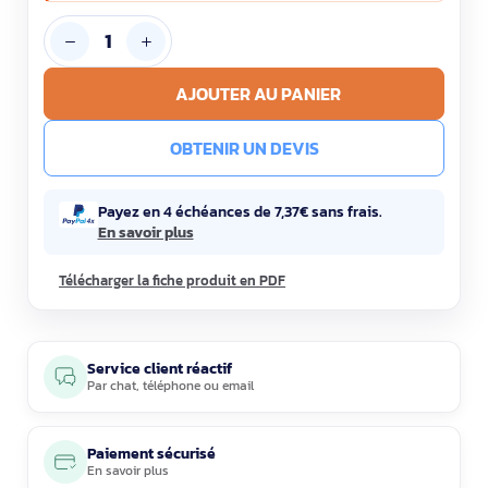
AJOUTER AU PANIER
OBTENIR UN DEVIS
Payez en 4 échéances de 7,37€ sans frais.
En savoir plus
Télécharger la fiche produit en PDF
Service client réactif
Par
chat
,
téléphone
ou
email
Paiement sécurisé
En savoir plus