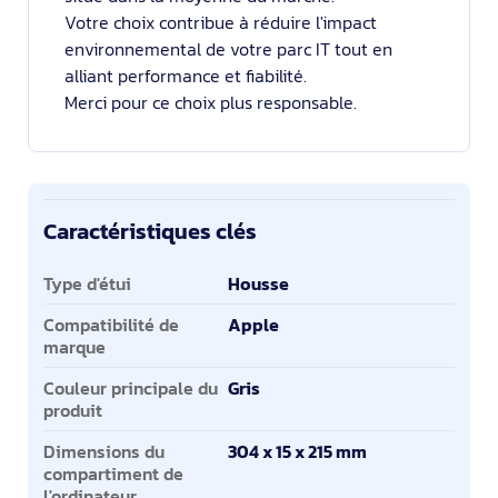
Votre choix contribue à réduire l'impact
environnemental de votre parc IT tout en
alliant performance et fiabilité.
Merci pour ce choix plus responsable.
Caractéristiques clés
Caractéristiques clés
Type d'étui
Housse
Compatibilité de
Apple
marque
Couleur principale du
Gris
produit
Dimensions du
304 x 15 x 215 mm
compartiment de
l'ordinateur