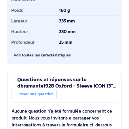
Poids
160 g
Largeur
335 mm
Hauteur
230 mm
Profondeur
25 mm
Voir toutes les caractéristiques
Questions et réponses sur le
dbramante1928 Oxford - Sleeve ICON 13"
Housse Gris
Poser une question
Aucune question n'a été formulée concernant ce
produit. Nous vous invitons à partager vos
interrogations à travers le formulaire ci-dessous.