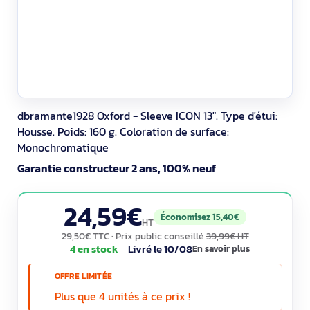
dbramante1928 Oxford - Sleeve ICON 13". Type d'étui:
Housse. Poids: 160 g. Coloration de surface:
Monochromatique
Garantie constructeur 2 ans, 100% neuf
24,59€
Économisez 15,40€
HT
29,50€ TTC
· Prix public conseillé
39,99€ HT
4 en stock
Livré le 10/08
En savoir plus
OFFRE LIMITÉE
Plus que 4 unités à ce prix !