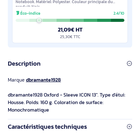
Notebook. Matériel: Polyester. Couleur principale du
produit: Noir
Éco-indice
2.4/10
21,09€ HT
25,30€ TTC
Description
Marque
dbramante1928
dbramante1928 Oxford - Sleeve ICON 13". Type d'étui:
Housse. Poids: 160 g. Coloration de surface:
Monochromatique
Caractéristiques techniques