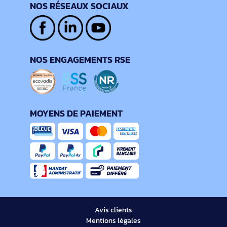
NOS RÉSEAUX SOCIAUX
NOS ENGAGEMENTS RSE
MOYENS DE PAIEMENT
Avis clients
Mentions légales