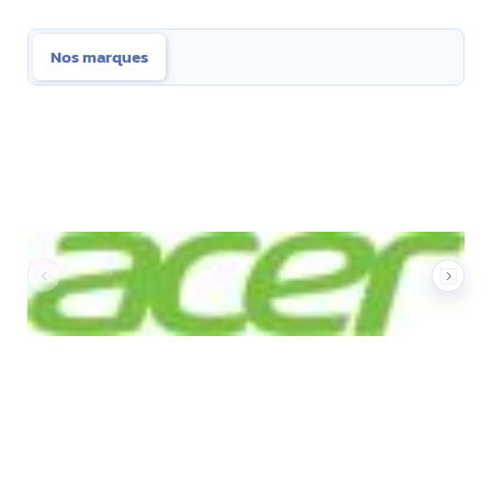
Nos marques
Nos marques