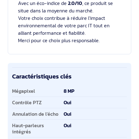
Avec un éco-indice de
2.0/10
, ce produit se
situe dans la moyenne du marché.
Votre choix contribue à réduire l'impact
environnemental de votre parc IT tout en
alliant performance et fiabilité.
Merci pour ce choix plus responsable.
Caractéristiques clés
Caractéristiques clés
Mégapixel
8 MP
Contrôle PTZ
Oui
Annulation de l'écho
Oui
Haut-parleurs
Oui
intégrés