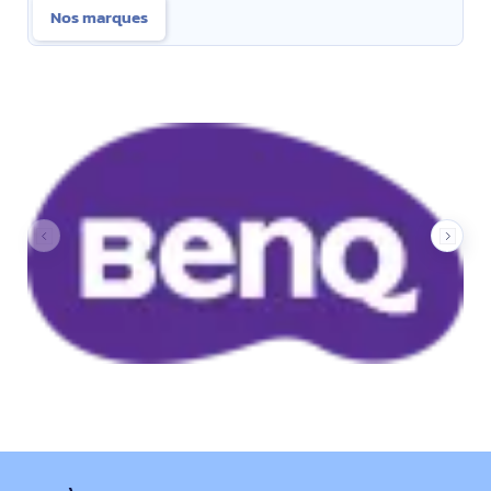
Nos marques
Nos marques