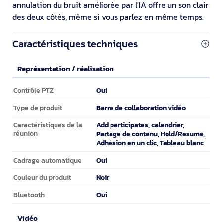
annulation du bruit améliorée par l'IA offre un son clair
des deux côtés, même si vous parlez en même temps.
Caractéristiques techniques
Représentation / réalisation
Représentation / réalisation
Oui
Contrôle PTZ
Barre de collaboration vidéo
Type de produit
Add participates, calendrier,
Caractéristiques de la
réunion
Partage de contenu, Hold/Resume,
Adhésion en un clic, Tableau blanc
Oui
Cadrage automatique
Noir
Couleur du produit
Oui
Bluetooth
Vidéo