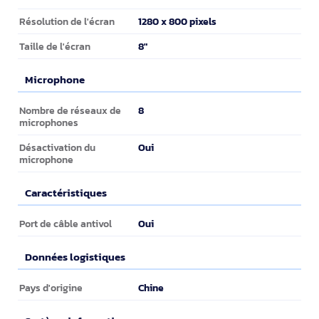
1280 x 800 pixels
Résolution de l'écran
8"
Taille de l'écran
Microphone
Microphone
8
Nombre de réseaux de
microphones
Oui
Désactivation du
microphone
Caractéristiques
Caractéristiques
Oui
Port de câble antivol
Données logistiques
Données logistiques
Chine
Pays d'origine