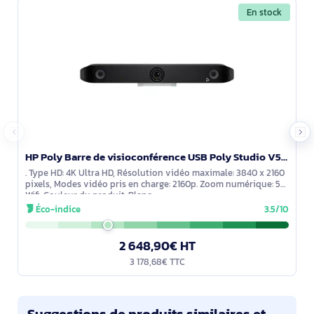
En stock
HP Poly Barre de visioconférence USB Poly Studio V52 - A09D4AA#ABB
. Type HD: 4K Ultra HD, Résolution vidéo maximale: 3840 x 2160
pixels, Modes vidéo pris en charge: 2160p. Zoom numérique: 5x.
Wifi. Couleur du produit: Blanc
Éco-indice
3.5/10
2 648,90€ HT
3 178,68€ TTC