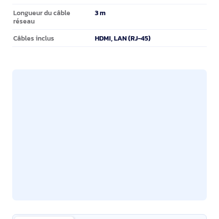
3 m
Longueur du câble
réseau
HDMI, LAN (RJ-45)
Câbles inclus