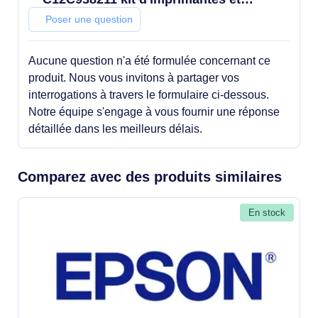
scanners Kit de maintenance
Poser une question
Aucune question n'a été formulée concernant ce
produit. Nous vous invitons à partager vos
interrogations à travers le formulaire ci-dessous.
Notre équipe s'engage à vous fournir une réponse
détaillée dans les meilleurs délais.
Comparez avec des produits similaires
En stock