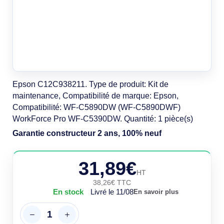
Epson C12C938211. Type de produit: Kit de
maintenance, Compatibilité de marque: Epson,
Compatibilité: WF-C5890DW (WF-C5890DWF)
WorkForce Pro WF-C5390DW. Quantité: 1 pièce(s)
Garantie constructeur 2 ans, 100% neuf
31,89€
HT
38,26€ TTC
En stock
Livré le 11/08
En savoir plus