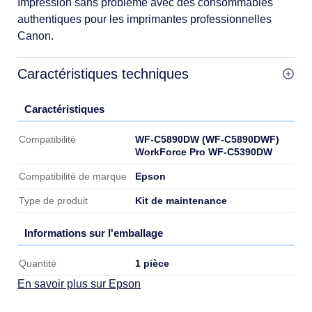
Impression sans problème avec des consommables
authentiques pour les imprimantes professionnelles
Canon.
Caractéristiques techniques
Caractéristiques
Caractéristiques
WF-C5890DW (WF-C5890DWF)
Compatibilité
WorkForce Pro WF-C5390DW
Epson
Compatibilité de marque
Kit de maintenance
Type de produit
Informations sur l'emballage
Informations sur l'emballage
1 pièce
Quantité
En savoir plus sur Epson