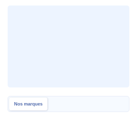
Nos marques
Nos marques