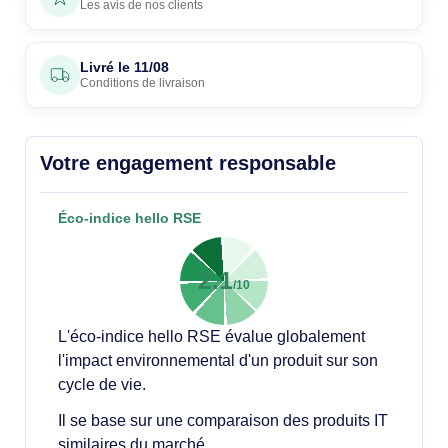
Les avis de nos clients
Livré le
11/08
Conditions de livraison
Votre engagement responsable
Éco-indice hello RSE
2.1
/10
L'éco-indice hello RSE évalue globalement
l'impact environnemental d'un produit sur son
cycle de vie.
Il se base sur une comparaison des produits IT
similaires du marché.