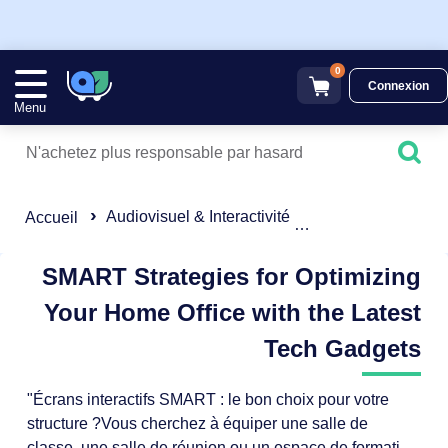
0
Connexion
Menu
Audiovisuel & Interactivité
Ecran Numérique I
Accueil
SMART Strategies for Optimizing
Your Home Office with the Latest
Tech Gadgets
"Écrans interactifs SMART : le bon choix pour votre
structure ?Vous cherchez à équiper une salle de
classe, une salle de réunion ou un espace de formation