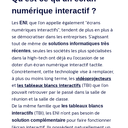
numérique interactif ?
Les
, que l'on appelle également "écrans
ENI
numériques interactifs", tendent de plus en plus à
se démocratiser dans les entreprises. S'agissant
tout de même de
solutions informatiques très
, seules les sociétés les plus spécialisées
récentes
dans la high-tech ont déjà eu l'occasion de se
doter d'un écran numérique interactif tactile.
Concrètement, cette technologie vise à remplacer,
à plus ou moins long terme, les
vidéoprojecteurs
et
les tableaux blancs interactifs
(TBI) que l'on
pouvait retrouver par le passé dans la salle de
réunion et la salle de classe.
De la même famille que
les tableaux blancs
(TBI), les ENI n'ont pas besoin de
interactifs
pour faire fonctionner
solution complémentaire
l'écran interactif. Ils possèdent naturellement un