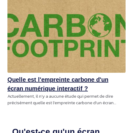
comparer les différentes
Quelle est l'empreinte carbone d'un
écran numérique interactif ?
Actuellement, il n'y a aucune étude qui permet de dire
précisément quelle est l'empreinte carbone d'un écran
numérique interactif. Néanmoins, il faut préciser que dans
son rapport "Modélisation et
Qu'est-ce qu'un écran