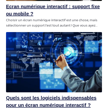
Ecran numérique interactif : support fixe
ou mobile ?
Choisir un écran numérique interactif est une chose, mais
sélectionner un support l'est tout autant ! Que vous ayez
besoin d'un ENI pour une salle de classe, une salle de
réunion dans une entreprise,
Quels sont les logiciels indispensables
pour un écran numérique interactif ?