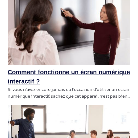
sociétés les plus spécialisées dans la high-tech ont déjà
eu l'occasion de se doter d'un écran numérique interactif
tactile. Concrètement, cette technologie vise à
remplacer, à plus ou moins long terme, les
vidéoprojecteurs et les tableaux
Comment fonctionne un écran numérique
interactif ?
Si vous n'avez encore jamais eu l'occasion d'utiliser un ecran
numérique interactif, sachez que cet appareil n'est pas bien
difficile à appréhender grâce à ses nombreuses
fonctionnalités… En effet,