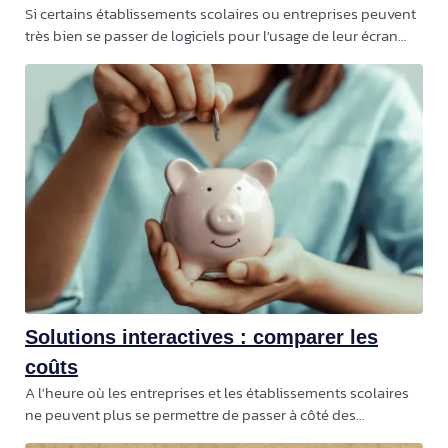
Si certains établissements scolaires ou entreprises peuvent
très bien se passer de logiciels pour l'usage de leur écran
numérique interactif (ou ENI), force est de constater que cela
reste à la
Solutions interactives : comparer les
coûts
A l'heure où les entreprises et les établissements scolaires
ne peuvent plus se permettre de passer à côté des
équipements numériques, il est tout de même primordial de