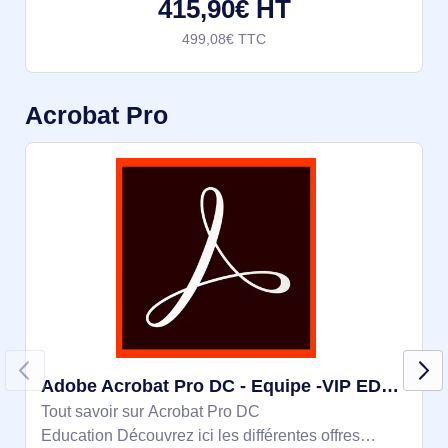
415,90€ HT
499,08€ TTC
Acrobat Pro
Adobe Acrobat Pro DC - Equipe -VIP EDUC-Niv 2 - Abo 1 an
Tout savoir sur Acrobat Pro DC
Education Découvrez ici les différentes offres