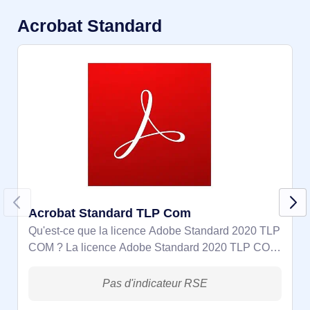
Acrobat Standard
Acrobat Standard TLP Com
Qu'est-ce que la licence Adobe Standard 2020 TLP
COM ? La licence Adobe Standard 2020 TLP COM
est une solution spécialement conçue pour les
entreprises. Ce programme de licence perpétuelle
permet aux