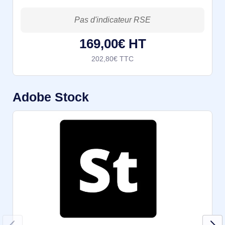
dédiés au secteur de l'éducation Acrobat DC. La
méthode de travail universellePlus de cinq millions
d’entreprises aux
169,00€ HT
202,80€ TTC
Adobe Stock