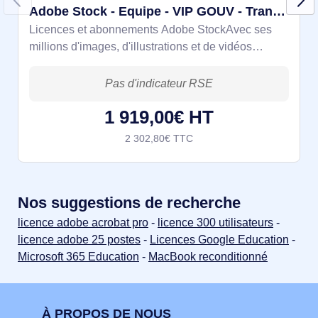
Adobe Stock - Equipe - VIP GOUV - Tranche 1 - Abo 1 an
Licences et abonnements Adobe StockAvec ses
millions d'images, d'illustrations et de vidéos
directement accessibles depuis Photoshop,
Illustrator et vos autres applications préférées,
Adobe Stock
1 919,00€ HT
2 302,80€ TTC
Nos suggestions de recherche
licence adobe acrobat pro
-
licence 300 utilisateurs
-
licence adobe 25 postes
-
Licences Google Education
-
Microsoft 365 Education
-
MacBook reconditionné
À PROPOS DE NOUS