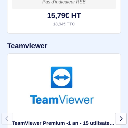
portables ou de
15,79€ HT
18,94€ TTC
Teamviewer
TeamViewer Premium -1 an - 15 utilisateurs - Entreprise