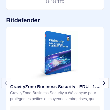
39,46€ TTC
Bitdefender
GravityZone Business Security - EDU - 1 an - Licence 15-24
GravityZone Business Security a été conçue pour
protéger les petites et moyennes entreprises, quel
que soit leur nombre de serveurs, d'ordinateurs