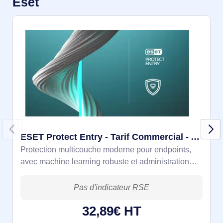
Eset
ESET Protect Entry - Tarif Commercial - Abo 1 an - 5 à 10
Protection multicouche moderne pour endpoints,
avec machine learning robuste et administration
simple d’utilisation. Prix par Utilisateur pour 5 à 10
Utilisateurs
32,89€ HT