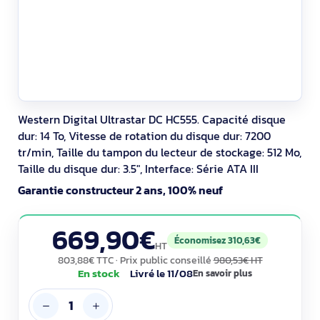
Western Digital Ultrastar DC HC555. Capacité disque
dur: 14 To, Vitesse de rotation du disque dur: 7200
tr/min, Taille du tampon du lecteur de stockage: 512 Mo,
Taille du disque dur: 3.5", Interface: Série ATA III
Garantie constructeur 2 ans, 100% neuf
669,90€
Économisez 310,63€
HT
803,88€ TTC
· Prix public conseillé
980,53€ HT
En stock
Livré le 11/08
En savoir plus