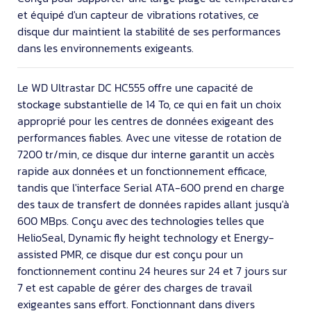
et équipé d'un capteur de vibrations rotatives, ce
disque dur maintient la stabilité de ses performances
dans les environnements exigeants.
Le WD Ultrastar DC HC555 offre une capacité de
stockage substantielle de 14 To, ce qui en fait un choix
approprié pour les centres de données exigeant des
performances fiables. Avec une vitesse de rotation de
7200 tr/min, ce disque dur interne garantit un accès
rapide aux données et un fonctionnement efficace,
tandis que l'interface Serial ATA-600 prend en charge
des taux de transfert de données rapides allant jusqu'à
600 MBps. Conçu avec des technologies telles que
HelioSeal, Dynamic fly height technology et Energy-
assisted PMR, ce disque dur est conçu pour un
fonctionnement continu 24 heures sur 24 et 7 jours sur
7 et est capable de gérer des charges de travail
exigeantes sans effort. Fonctionnant dans divers