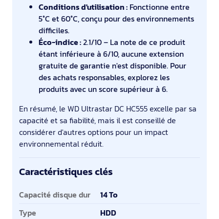
Conditions d'utilisation :
Fonctionne entre
5°C et 60°C, conçu pour des environnements
difficiles.
Éco-indice :
2.1/10 – La note de ce produit
étant inférieure à 6/10, aucune extension
gratuite de garantie n'est disponible. Pour
des achats responsables, explorez les
produits avec un score supérieur à 6.
En résumé, le WD Ultrastar DC HC555 excelle par sa
capacité et sa fiabilité, mais il est conseillé de
considérer d'autres options pour un impact
environnemental réduit.
Caractéristiques clés
Caractéristiques clés
Capacité disque dur
14 To
Type
HDD