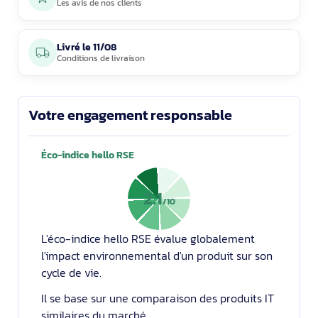
Les avis de nos clients
Livré le
11/08
Conditions de livraison
Votre engagement responsable
Éco-indice hello RSE
2.1
/10
L'éco-indice hello RSE évalue globalement
l'impact environnemental d'un produit sur son
cycle de vie.
Il se base sur une comparaison des produits IT
similaires du marché.