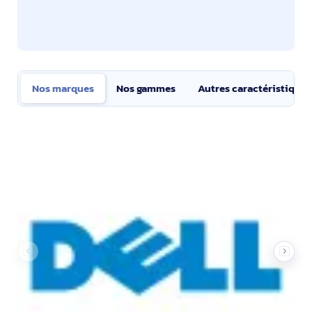
Nos marques
Nos gammes
Autres caractéristiques
Nos marques