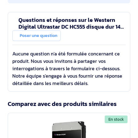
Questions et réponses sur le Western
Digital Ultrastar DC HC555 disque dur 14
To 7200 tr/min 512 Mo 3.5" Série ATA III
Poser une question
Aucune question n'a été formulée concernant ce
produit. Nous vous invitons à partager vos
interrogations à travers le formulaire ci-dessous.
Notre équipe s'engage à vous fournir une réponse
détaillée dans les meilleurs délais.
Comparez avec des produits similaires
En stock