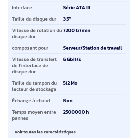
Interface
Série ATA III
Taille du disque dur
3.5"
Vitesse de rotation du
7200 tr/min
disque dur
composant pour
Serveur/Station de travail
Vitesse de transfert
6 Gbit/s
de l'interface de
disque dur
Taille du tampon du
512 Mo
lecteur de stockage
Échange à chaud
Non
Temps moyen entre
2500000 h
pannes
Voir toutes les caractéristiques