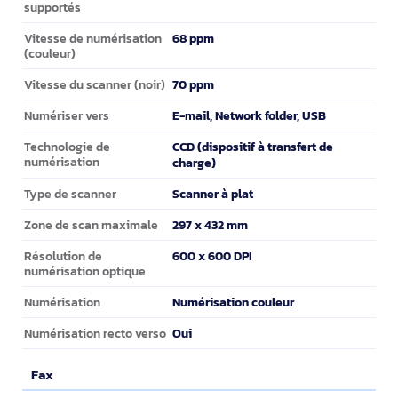
supportés
68 ppm
Vitesse de numérisation
(couleur)
70 ppm
Vitesse du scanner (noir)
E-mail, Network folder, USB
Numériser vers
CCD (dispositif à transfert de
Technologie de
numérisation
charge)
Scanner à plat
Type de scanner
297 x 432 mm
Zone de scan maximale
600 x 600 DPI
Résolution de
numérisation optique
Numérisation couleur
Numérisation
Oui
Numérisation recto verso
Fax