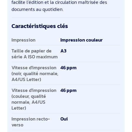
facilite l’édition et la circulation maîtrisée des
documents au quotidien.
Caractéristiques clés
Caractéristiques clés
Impression
Impression couleur
Taille de papier de
A3
série A ISO maximum
Vitesse d'impression
46 ppm
(noir, qualité normale,
A4/US Letter)
Vitesse d'impression
46 ppm
(couleur, qualité
normale, A4/US
Letter)
Impression recto-
Oui
verso