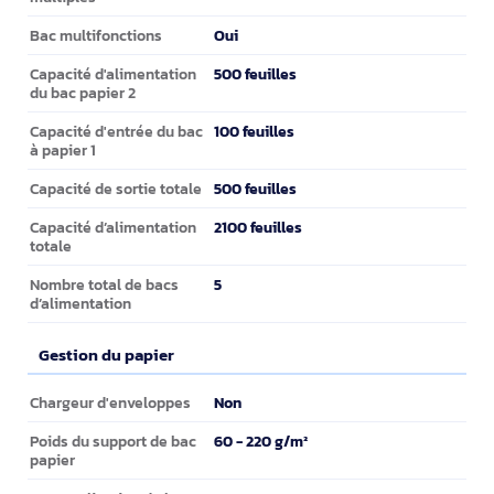
Oui
Bac multifonctions
500 feuilles
Capacité d'alimentation
du bac papier 2
100 feuilles
Capacité d'entrée du bac
à papier 1
500 feuilles
Capacité de sortie totale
2100 feuilles
Capacité d’alimentation
totale
5
Nombre total de bacs
d’alimentation
Gestion du papier
Gestion du papier
Non
Chargeur d'enveloppes
60 - 220 g/m²
Poids du support de bac
papier