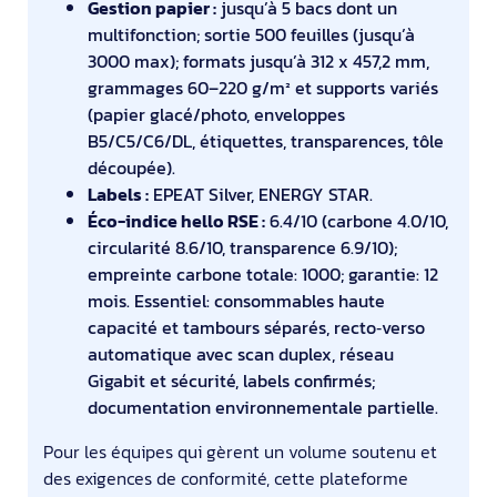
Gestion papier :
jusqu’à 5 bacs dont un
multifonction; sortie 500 feuilles (jusqu’à
3000 max); formats jusqu’à 312 x 457,2 mm,
grammages 60–220 g/m² et supports variés
(papier glacé/photo, enveloppes
B5/C5/C6/DL, étiquettes, transparences, tôle
découpée).
Labels :
EPEAT Silver, ENERGY STAR.
Éco-indice hello RSE :
6.4/10 (carbone 4.0/10,
circularité 8.6/10, transparence 6.9/10);
empreinte carbone totale: 1000; garantie: 12
mois. Essentiel: consommables haute
capacité et tambours séparés, recto‑verso
automatique avec scan duplex, réseau
Gigabit et sécurité, labels confirmés;
documentation environnementale partielle.
Pour les équipes qui gèrent un volume soutenu et
des exigences de conformité, cette plateforme