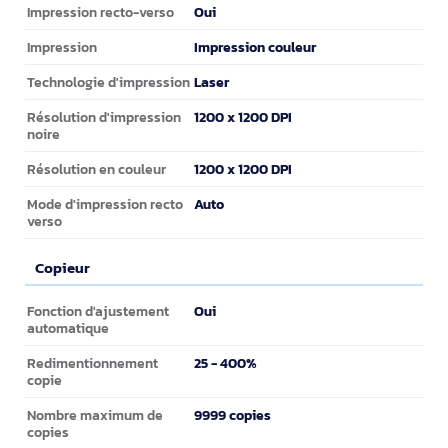
Oui
Impression recto-verso
Impression couleur
Impression
Laser
Technologie d'impression
1200 x 1200 DPI
Résolution d'impression
noire
1200 x 1200 DPI
Résolution en couleur
Auto
Mode d'impression recto
verso
Copieur
Copieur
Oui
Fonction d'ajustement
automatique
25 - 400%
Redimentionnement
copie
9999 copies
Nombre maximum de
copies