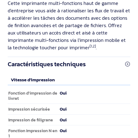
Cette imprimante multi-fonctions haut de gamme
d'entreprise vous aide à rationaliser les flux de travail et
à accélérer les tâches des documents avec des options
de finition avancées et de partage de fichiers. Offrez
aux utilisateurs un accès direct et aisé à cette
imprimante multi-fonctions via l'impression mobile et
[1,2]
la technologie toucher pour imprimer
.
Caractéristiques techniques
Vitesse d'impression
Vitesse d'impression
Oui
Fonction d'impression de
livret
Oui
Impression sécurisée
Oui
Impression de filigrane
Oui
Fonction Impression N en
1