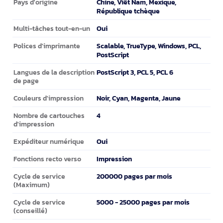
Chine, Viêt Nam, Mexique,
Pays d'origine
République tchèque
Oui
Multi-tâches tout-en-un
Scalable, TrueType, Windows, PCL,
Polices d'imprimante
PostScript
PostScript 3, PCL 5, PCL 6
Langues de la description
de page
Noir, Cyan, Magenta, Jaune
Couleurs d'impression
4
Nombre de cartouches
d'impression
Oui
Expéditeur numérique
Impression
Fonctions recto verso
200000 pages par mois
Cycle de service
(Maximum)
5000 - 25000 pages par mois
Cycle de service
(conseillé)