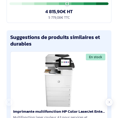
4 815,90€ HT
5 779,08€ TTC
Suggestions de produits similaires et
durables
En stock
Imprimante multifonction HP Color LaserJet Enterprise Flow M776z - 3WT91A#B19
Multifonction laser couleur A3 pour services et