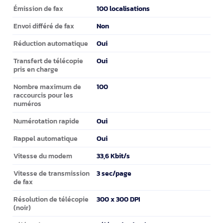
Fax
100 localisations
Émission de fax
Non
Envoi différé de fax
Oui
Réduction automatique
Oui
Transfert de télécopie
pris en charge
100
Nombre maximum de
raccourcis pour les
numéros
Oui
Numérotation rapide
Oui
Rappel automatique
33,6 Kbit/s
Vitesse du modem
3 sec/page
Vitesse de transmission
de fax
300 x 300 DPI
Résolution de télécopie
(noir)