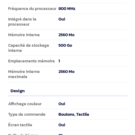
800 MHz
Fréquence du processeur
Oui
Intégré dans le
processeur
2560 Mo
Mémoire interne
500 Go
Capacité de stockage
interne
1
Emplacements mémoire
2560 Mo
Mémoire interne
maximale
Design
Design
Oui
Affichage couleur
Boutons, Tactile
Type de commande
Oui
Écran tactile