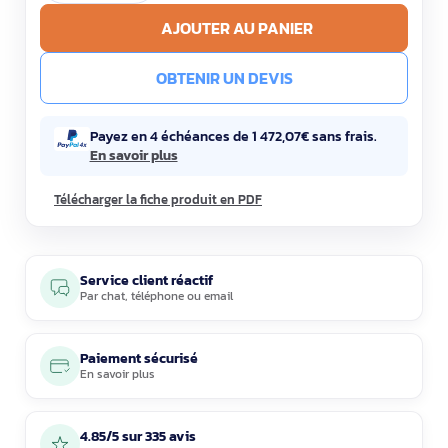
AJOUTER AU PANIER
OBTENIR UN DEVIS
Payez en 4 échéances de 1 472,07€ sans frais.
En savoir plus
Télécharger la fiche produit en PDF
Service client réactif
Par
chat
,
téléphone
ou
email
Paiement sécurisé
En savoir plus
4.85/5 sur 335 avis