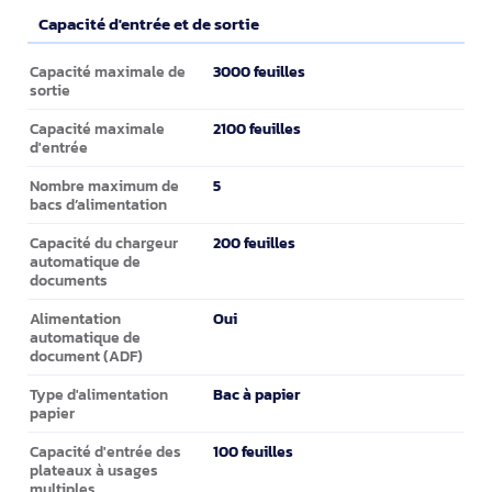
Capacité d'entrée et de sortie
Capacité d'entrée et de sortie
3000 feuilles
Capacité maximale de
sortie
2100 feuilles
Capacité maximale
d'entrée
5
Nombre maximum de
bacs d’alimentation
200 feuilles
Capacité du chargeur
automatique de
documents
Oui
Alimentation
automatique de
document (ADF)
Bac à papier
Type d'alimentation
papier
100 feuilles
Capacité d'entrée des
plateaux à usages
multiples