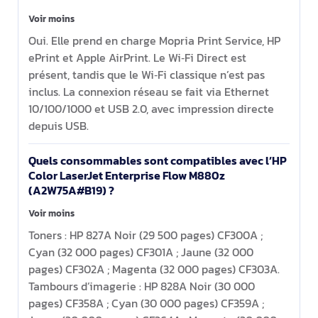
Voir moins
Oui. Elle prend en charge Mopria Print Service, HP
ePrint et Apple AirPrint. Le Wi‑Fi Direct est
présent, tandis que le Wi‑Fi classique n’est pas
inclus. La connexion réseau se fait via Ethernet
10/100/1000 et USB 2.0, avec impression directe
depuis USB.
Quels consommables sont compatibles avec l’HP
Color LaserJet Enterprise Flow M880z
(A2W75A#B19) ?
Voir moins
Toners : HP 827A Noir (29 500 pages) CF300A ;
Cyan (32 000 pages) CF301A ; Jaune (32 000
pages) CF302A ; Magenta (32 000 pages) CF303A.
Tambours d’imagerie : HP 828A Noir (30 000
pages) CF358A ; Cyan (30 000 pages) CF359A ;