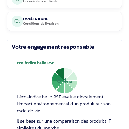
Les avis de nos clients
Livré le
10/08
Conditions de livraison
Votre engagement responsable
Éco-indice hello RSE
6.4
/10
L'éco-indice hello RSE évalue globalement
l'impact environnemental d'un produit sur son
cycle de vie.
Il se base sur une comparaison des produits IT
similaires du marché.