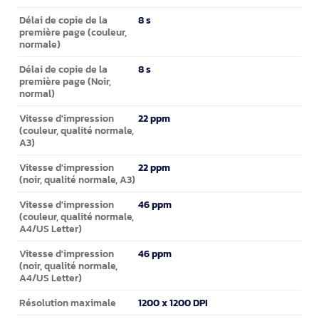
8 s
Délai de copie de la
première page (couleur,
normale)
8 s
Délai de copie de la
première page (Noir,
normal)
22 ppm
Vitesse d'impression
(couleur, qualité normale,
A3)
22 ppm
Vitesse d'impression
(noir, qualité normale, A3)
46 ppm
Vitesse d'impression
(couleur, qualité normale,
A4/US Letter)
46 ppm
Vitesse d'impression
(noir, qualité normale,
A4/US Letter)
1200 x 1200 DPI
Résolution maximale