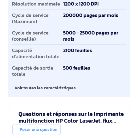
Résolution maximale
1200 x 1200 DPI
Cycle de service
200000 pages par mois
(Maximum)
Cycle de service
5000 - 25000 pages par
(conseillé)
mois
Capacité
2100 feuilles
d’alimentation totale
Capacité de sortie
500 feuilles
totale
Voir toutes les caractéristiques
Questions et réponses sur le Imprimante
multifonction HP Color LaserJet, flux
Enterprise M880z
Poser une question