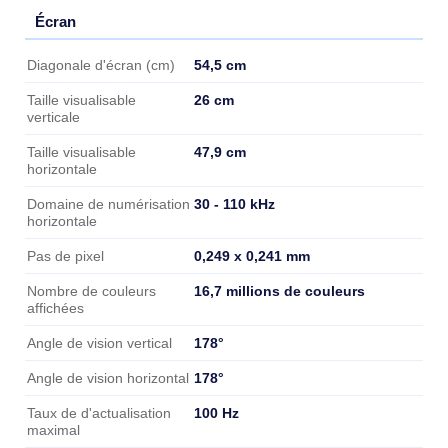
Écran
Écran
54,5 cm
Diagonale d'écran (cm)
26 cm
Taille visualisable
verticale
47,9 cm
Taille visualisable
horizontale
30 - 110 kHz
Domaine de numérisation
horizontale
0,249 x 0,241 mm
Pas de pixel
16,7 millions de couleurs
Nombre de couleurs
affichées
178°
Angle de vision vertical
178°
Angle de vision horizontal
100 Hz
Taux de d'actualisation
maximal