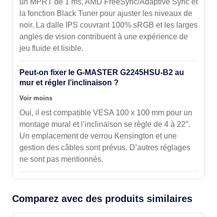
un MPRT de 1 ms, AMD FreeSync/Adaptive Sync et
la fonction Black Tuner pour ajuster les niveaux de
noir. La dalle IPS couvrant 100% sRGB et les larges
angles de vision contribuent à une expérience de
jeu fluide et lisible.
Peut-on fixer le G-MASTER G2245HSU-B2 au
mur et régler l’inclinaison ?
Voir moins
Oui, il est compatible VESA 100 x 100 mm pour un
montage mural et l’inclinaison se règle de 4 à 22°.
Un emplacement de verrou Kensington et une
gestion des câbles sont prévus. D’autres réglages
ne sont pas mentionnés.
Comparez avec des produits similaires