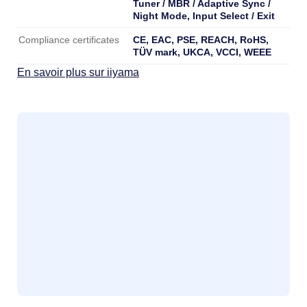
Tuner / MBR / Adaptive Sync /
Night Mode, Input Select / Exit
CE, EAC, PSE, REACH, RoHS,
Compliance certificates
TÜV mark, UKCA, VCCI, WEEE
En savoir plus sur iiyama