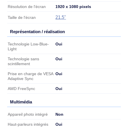
1920 x 1080 pixels
Résolution de l'écran
21.5"
Taille de l'écran
Représentation / réalisation
Représentation / réalisation
Oui
Technologie Low-Blue-
Light
Oui
Technologie sans
scintillement
Oui
Prise en charge de VESA
Adaptive Sync
Oui
AMD FreeSync
Multimédia
Multimédia
Non
Appareil photo intégré
Oui
Haut-parleurs intégrés