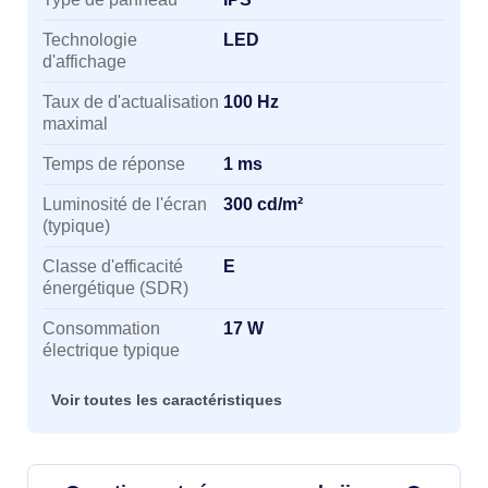
Technologie
LED
d'affichage
Taux de d'actualisation
100 Hz
maximal
Temps de réponse
1 ms
Luminosité de l'écran
300 cd/m²
(typique)
Classe d'efficacité
E
énergétique (SDR)
Consommation
17 W
électrique typique
Voir toutes les caractéristiques