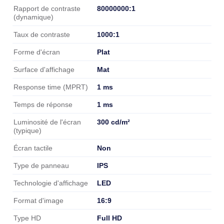
80000000:1
Rapport de contraste
(dynamique)
1000:1
Taux de contraste
Plat
Forme d'écran
Mat
Surface d'affichage
1 ms
Response time (MPRT)
1 ms
Temps de réponse
300 cd/m²
Luminosité de l'écran
(typique)
Non
Écran tactile
IPS
Type de panneau
LED
Technologie d'affichage
16:9
Format d'image
Full HD
Type HD