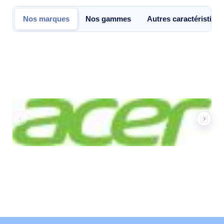
Nos marques
Nos gammes
Autres caractéristiqu
Nos marques