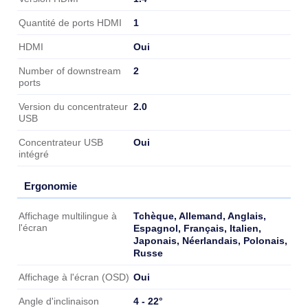
1
Quantité de ports HDMI
Oui
HDMI
2
Number of downstream
ports
2.0
Version du concentrateur
USB
Oui
Concentrateur USB
intégré
Ergonomie
Ergonomie
Tchèque, Allemand, Anglais,
Affichage multilingue à
l'écran
Espagnol, Français, Italien,
Japonais, Néerlandais, Polonais,
Russe
Oui
Affichage à l'écran (OSD)
4 - 22°
Angle d'inclinaison