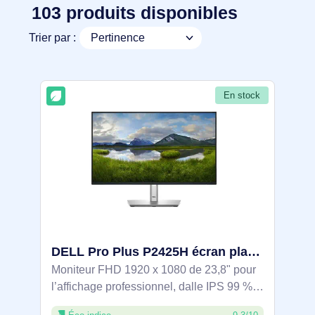
103 produits disponibles
Trier par :
En stock
DELL Pro Plus P2425H écran plat de PC 60,5 cm (23.8") 1920 x 1080 pixels Full HD LCD Noir - 210-BMFF
Moniteur FHD 1920 x 1080 de 23,8" pour
l’affichage professionnel, dalle IPS 99 %
sRGB et bords fins pour un travail précis.