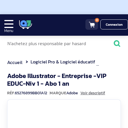
0
Connexion
Menu
Logiciel Pro & Logiciel éducatif
Illustrator
Accueil
Adobe Illustrator - Entreprise -VIP
EDUC-Niv 1 - Abo 1 an
RÉF.
65276899BB01A12
MARQUE
Adobe
Voir descriptif