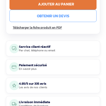
AJOUTER AU PANIER
OBTENIR UN DEVIS
Télécharger la fiche produit en PDF
Service client réactif
Par
chat
,
téléphone
ou
email
Paiement sécurisé
En savoir plus
4.85/5 sur 335 avis
Les avis de nos clients
Livraison immédiate
Conditions de livraison