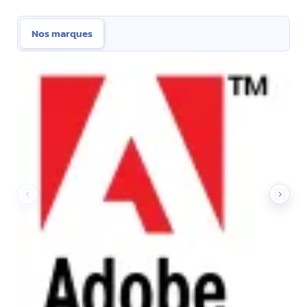
Nos marques
Nos marques