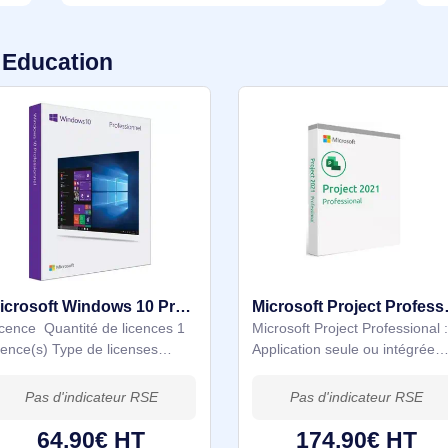
TPE/PME
soft Education
Microsoft Windows 10 Pro 1 licence(s) Mise à niveau
Licence Quantité de licences 1
Microsoft Project
licence(s) Type de licenses
Application seul