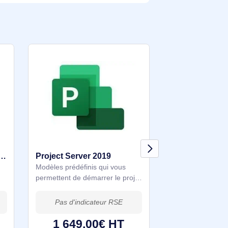
Association
Microsoft Project Professional LTSC 2021 pour établissements scolaires - Autres Logiciels Microsoft
Project Server 2019
 Professional :
Modèles prédéfinis qui vous
e ou intégrée
permettent de démarrer le projet