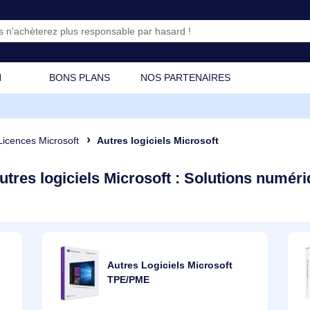
CATION
BONS PLANS
NOS PARTENAIRES
tif
Licences Microsoft
Autres logiciels Microsoft
Autres logiciels Microsoft : Solutio
soft
Autres Logiciels Microsoft