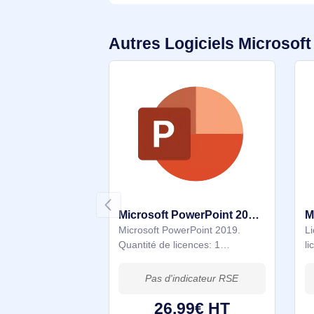
Education
Autres Logiciels Micro
Microsoft PowerPoint 2019 1 licence(s) Licence
Microsoft PowerPoint 2019.
Quantité de licences: 1