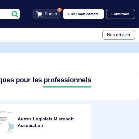
0
Panier
Créer mon compt
ns numériques pour les professionnels
Autres Logiciels Microsoft