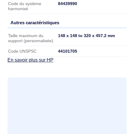
84439990
Code du système
harmonisé
Autres caractéristiques
Autres caractéristiques
148 x 148 to 320 x 457.2 mm
Taille maximum du
support (personnalisée)
44101705
Code UNSPSC
En savoir plus sur HP