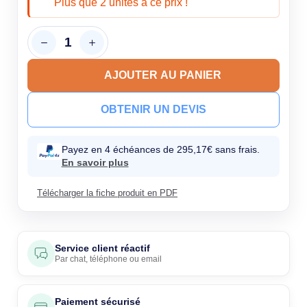
Plus que 2 unités à ce prix !
AJOUTER AU PANIER
OBTENIR UN DEVIS
Payez en 4 échéances de 295,17€ sans frais.
En savoir plus
Télécharger la fiche produit en PDF
Service client réactif
Par
chat
,
téléphone
ou
email
Paiement sécurisé