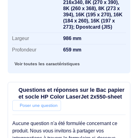
216x340, 8K (270 x 390),
8K (260 x 368), 8K (273 x
394), 16K (195 x 270), 16K
(184 x 260), 16K (197 x
273); Dpostcard (JIS)
Largeur
986 mm
Profondeur
659 mm
Voir toutes les caractéristiques
Questions et réponses sur le Bac papier
et socle HP Color LaserJet 2x550-sheet
Poser une question
Aucune question n'a été formulée concernant ce
produit. Nous vous invitons à partager vos