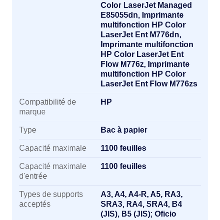
Color LaserJet Managed
E85055dn, Imprimante
multifonction HP Color
LaserJet Ent M776dn,
Imprimante multifonction
HP Color LaserJet Ent
Flow M776z, Imprimante
multifonction HP Color
LaserJet Ent Flow M776zs
Compatibilité de
HP
marque
Type
Bac à papier
Capacité maximale
1100 feuilles
Capacité maximale
1100 feuilles
d'entrée
Types de supports
A3, A4, A4-R, A5, RA3,
acceptés
SRA3, RA4, SRA4, B4
(JIS), B5 (JIS); Oficio