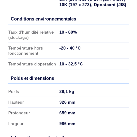
16K (197 x 273); Dpostcard (JIS)
Conditions environnementales
Conditions environnementales
10 - 80%
Taux d'humidité relative
(stockage)
-20 - 40 °C
Température hors
fonctionnement
10 - 32,5 °C
Température d'opération
Poids et dimensions
Poids et dimensions
28,1 kg
Poids
326 mm
Hauteur
659 mm
Profondeur
986 mm
Largeur