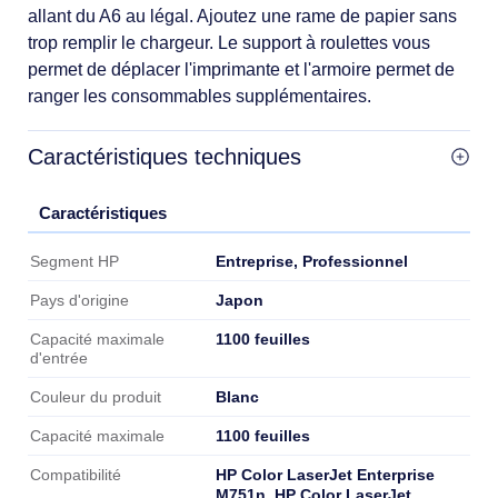
allant du A6 au légal. Ajoutez une rame de papier sans
trop remplir le chargeur. Le support à roulettes vous
permet de déplacer l'imprimante et l'armoire permet de
ranger les consommables supplémentaires.
Caractéristiques techniques
Caractéristiques
Caractéristiques
Entreprise, Professionnel
Segment HP
Japon
Pays d'origine
1100 feuilles
Capacité maximale
d'entrée
Blanc
Couleur du produit
1100 feuilles
Capacité maximale
HP Color LaserJet Enterprise
Compatibilité
M751n, HP Color LaserJet