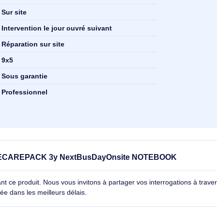
3 année(s)
36 mois
Réparation sur site
Sur site
Intervention le jour ouvré suivant
Réparation sur site
s)
9x5
Sous garantie
Professionnel