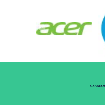
Nos marques
Nos gammes
Nos marques