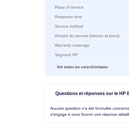
Caractéristiques clés
Nombre d'années
Coverage period
Support type
Place of service
Response time
Service method
Horaire du service (heures et jour
Warranty coverage
Segment HP
Voir toutes les caractéristiques