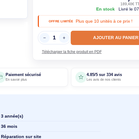
En sto
Plus que 10 unités
OFFRE LIMITÉE
AJOUTE
Télécharger la fiche produit en PDF
Paiement sécurisé
4.85/5 sur 33
En savoir plus
Les avis de nos 