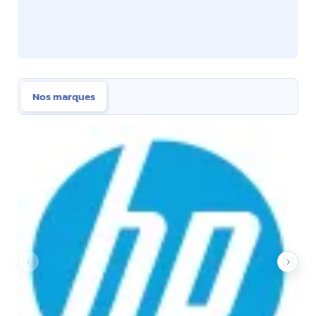
Nos marques
Nos marques