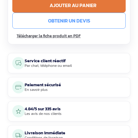
AJOUTER AU PANIER
OBTENIR UN DEVIS
Télécharger la fiche produit en PDF
Service client réactif
Par
chat
,
téléphone
ou
email
Paiement sécurisé
En savoir plus
4.84/5 sur 335 avis
Les avis de nos clients
Livraison immédiate
Conditions de livraison