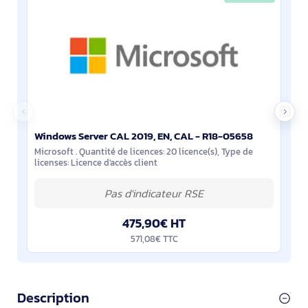
Windows Server CAL 2019, EN, CAL - R18-05658
Microsoft . Quantité de licences: 20 licence(s), Type de
licenses: Licence d'accès client
475,90€ HT
571,08€ TTC
Description