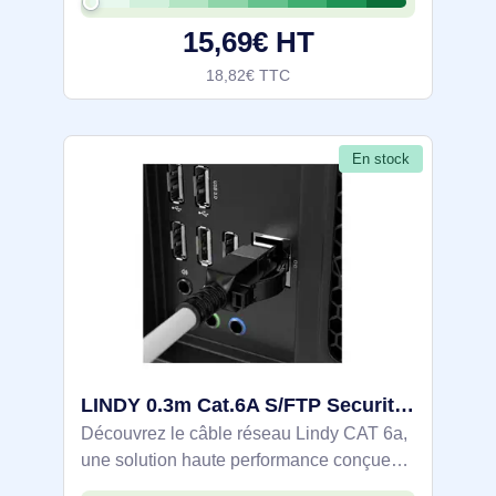
15,69€ HT
18,82€ TTC
En stock
LINDY 0.3m Cat.6A S/FTP Security Network Cable Grey - 47600
Découvrez le câble réseau Lindy CAT 6a,
une solution haute performance conçue
pour répondre aux exigences des