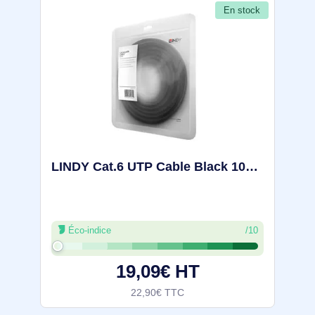
En stock
LINDY Cat.6 UTP Cable Black 10m - 48082
Éco-indice
/10
19,09€ HT
22,90€ TTC