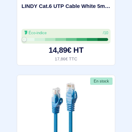
LINDY Cat.6 UTP Cable White 5m - 48095
Éco-indice
/10
14,89€ HT
17,86€ TTC
En stock