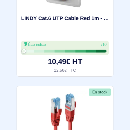
LINDY Cat.6 UTP Cable Red 1m - 48032
Éco-indice
/10
10,49€ HT
12,58€ TTC
En stock