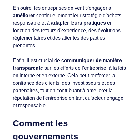
En outre, les entreprises doivent s'engager à
améliorer
continuellement leur stratégie d'achats
responsable et à
adapter leurs pratiques
en
fonction des retours d'expérience, des évolutions
réglementaires et des attentes des parties
prenantes.
Enfin, il est crucial de
communiquer de manière
transparente
sur les efforts de l'entreprise, à la fois
en interne et en externe. Cela peut renforcer la
confiance des clients, des investisseurs et des
partenaires, tout en contribuant à améliorer la
réputation de l'entreprise en tant qu'acteur engagé
et responsable.
Comment les
gouvernements