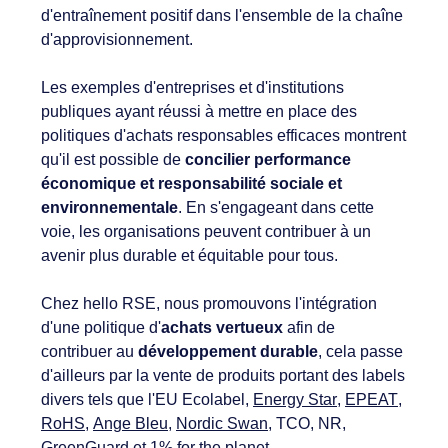
d'entraînement positif dans l'ensemble de la chaîne
d'approvisionnement.
Les exemples d'entreprises et d'institutions
publiques ayant réussi à mettre en place des
politiques d'achats responsables efficaces montrent
qu'il est possible de
concilier performance
économique et responsabilité sociale et
environnementale
. En s'engageant dans cette
voie, les organisations peuvent contribuer à un
avenir plus durable et équitable pour tous.
Chez hello RSE, nous promouvons l'intégration
d'une politique d'
achats vertueux
afin de
contribuer au
développement durable
, cela passe
d'ailleurs par la vente de produits portant des labels
divers tels que l'EU Ecolabel,
Energy Star
,
EPEAT
,
RoHS
,
Ange Bleu
,
Nordic Swan
, TCO, NR,
GreenGuard
et 1% for the planet.