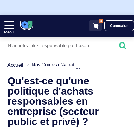
0
Connexion
Menu
Nos Guides d’Achat
Guide simplifié "Achat Res
Accueil
Qu'est-ce qu'une
politique d'achats
responsables en
entreprise (secteur
public et privé) ?